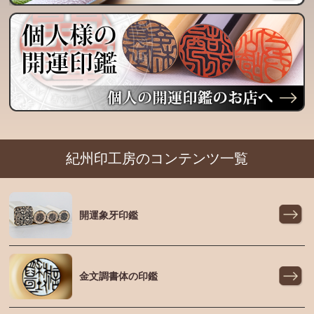
紀州印工房のコンテンツ一覧
開運象牙印鑑
金文調書体の印鑑