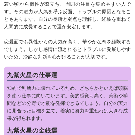
若い頃から個性が際立ち、周囲の注目を集めやすい人で
す。その魅力が人気を呼ぶ反面、トラブルの原因となるこ
ともあります。自分の長所と弱点を理解し、経験を重ねて
人間的に成長することで運が安定します。
恋愛面でも異性からの人気が高く、華やかな恋を経験する
でしょう。しかし感情に流されるとトラブルに発展しやす
いため、冷静な判断を心がけることが大切です。
九紫火星の仕事運
知的で判断力に優れているため、どちらかといえば頭脳
を使う仕事に向いています。美的感覚も高く、美術や学
問などの分野で才能を発揮できるでしょう。自分の実力
に見合った目標を立て、着実に努力を重ねれば大きな成
果が得られます。
九紫火星の金銭運