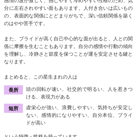
感情の波が激しく、熱しやすく冷めやすい性格のため、気
分に左右されやすい面もあります。人付き合いは広いもの
の、表面的な関係にとどまりがちで、深い信頼関係を築く
のはやや苦手です。
また、プライドが高く自己中心的な面が出ると、人との関
係に摩擦を生むこともあります。自分の感情や行動の傾向
を理解し、冷静さと節度を保つことが運を安定させる鍵と
なります。
まとめると、この星生まれの人は
頭の回転が速い、社交的で明るい、人を惹きつ
長所
ける、表現力がある
虚栄心が強い、浪費しやすい、気持ちが安定し
短所
ない、感情的になりやすい、自分本位、プライ
ドが高い
という特徴・性格を持っています。