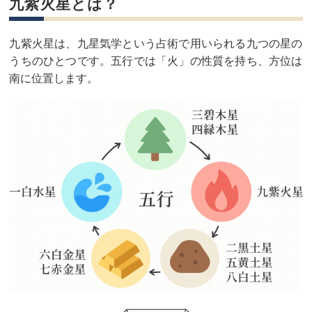
九紫火星とは？
九紫火星は、九星気学という占術で用いられる九つの星の
うちのひとつです。五行では「火」の性質を持ち、方位は
南に位置します。