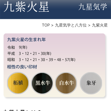
TOP
>
九星気学と八方位
>
九紫火星