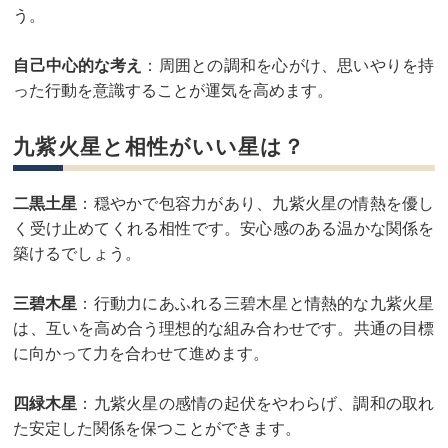
う。
自己中心的な考え
：周囲との調和を心がけ、思いやりを持
った行動を意識することが運気を高めます。
九紫火星と相性がいい星は？
二黒土星
：穏やかで包容力があり、九紫火星の情熱を優し
く受け止めてくれる相性です。安心感のある温かな関係を
築けるでしょう。
三碧木星
：行動力にあふれる三碧木星と情熱的な九紫火星
は、互いを高め合う理想的な組み合わせです。共通の目標
に向かって力を合わせて進めます。
四緑木星
：九紫火星の感情の起伏をやわらげ、調和の取れ
た安定した関係を保つことができます。