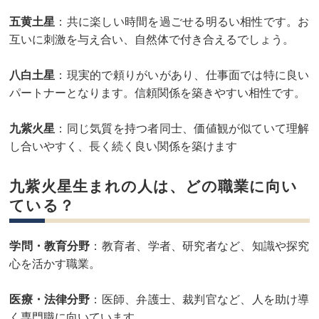
五黄土星
：共に楽しい時間を過ごせる明るい相性です。お
互いに刺激を与え合い、自然体で付き合えるでしょう。
八白土星
：現実的で頼りがいがあり、仕事面では特に良い
パートナーとなります。信頼関係を築きやすい相性です。
九紫火星
：同じ気質を持つ者同士、価値観が似ていて理解
し合いやすく、長く続く良い関係を築けます
九紫火星生まれの人は、どの職業に向い
ている？
学問・教育分野
：教育者、学者、研究者など、知識や探究
心を活かす職業。
医療・法律分野
：医師、弁護士、裁判官など、人を助け導
く専門職に向いています。