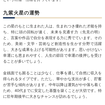
九紫火星の運勢
この星のもとに生まれた人は、生まれつき優れた才能を持
ち、特に頭の回転が速く、未来を見通す力（先見の明）
と、言葉や作品で自分を表現する力に秀でています。その
ため、美術・文学・芸術など創造性を生かす分野で活躍
し、大きな成果を上げる可能性があります。思いがけない
幸運にも恵まれやすく、人生の節目で幸運の後押しを受け
ることが多いでしょう。
金銭面でも困ることは少なく、仕事を通して自然に収入を
得られるタイプです。ただし、華やかな支出が多く、貯蓄
が苦手な傾向があります。中年以降は運気がやや落ち着く
ため、40代までに安定した基盤を築くことが大切です。特
に壮年期後半に大きなチャンスが訪れるでしょう。