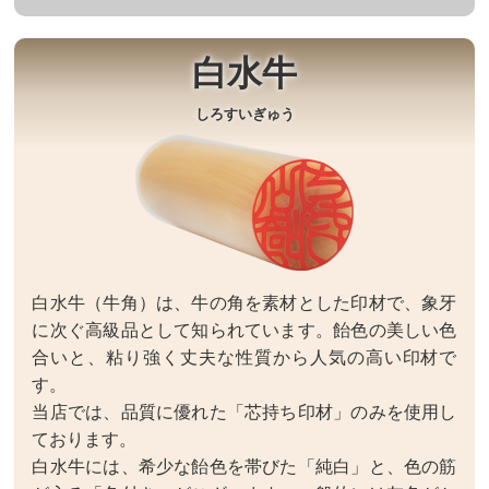
白水牛
しろすいぎゅう
白水牛（牛角）は、牛の角を素材とした印材で、象牙
に次ぐ高級品として知られています。飴色の美しい色
合いと、粘り強く丈夫な性質から人気の高い印材で
す。
当店では、品質に優れた「芯持ち印材」のみを使用し
ております。
白水牛には、希少な飴色を帯びた「純白」と、色の筋