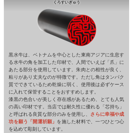
くろすいぎゅう
黒水牛は、ベトナムを中心とした東南アジアに生息す
る水牛の角を加工した印材で、人間でいえば「爪」に
あたる部分を使用しています。朱肉との相性が良く、
粘りがあり丈夫なのが特徴です。ただし角はタンパク
質でできているため乾燥に弱く、使用後は必ずケース
に入れて保管することをおすすめします。
漆黒の色合いが美しく存在感があるため、とても人気
の高い印材です。当店では耐久性に優れる「芯持ち」
と呼ばれる良質な部分のみを使用し、
さらに幸福や成
功を願う「開運祈願」
を施した材料で、一つひとつ心
を込めて彫刻しています。