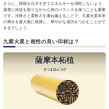
さらに、情熱を注ぎすぎてエネルギーを消耗しないよう、
適度に休息を取りながら心身のバランスを保つことも重要
です。冷静さと柔軟さを兼ね備えることで、九紫火星本来
の輝きを最大限に発揮し、華やかな成功をつかむことがで
きるでしょう。
九紫火星と相性の良い印材は？
薩摩本柘植
さつまほんつげ