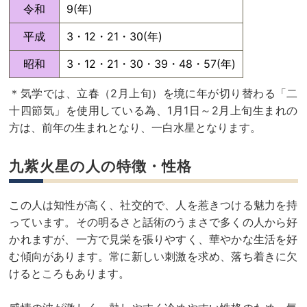
令和
9(年)
平成
3・12・21・30(年)
昭和
3・12・21・30・39・48・57(年)
＊気学では、立春（2月上旬）を境に年が切り替わる「二
十四節気」を使用している為、1月1日～2月上旬生まれの
方は、前年の生まれとなり、一白水星となります。
九紫火星の人の特徴・性格
この人は知性が高く、社交的で、人を惹きつける魅力を持
っています。その明るさと話術のうまさで多くの人から好
かれますが、一方で見栄を張りやすく、華やかな生活を好
む傾向があります。常に新しい刺激を求め、落ち着きに欠
けるところもあります。