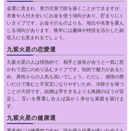
金運に恵まれ、努力次第で財を築くことができますが、
衣食や人付き合いにお金を使う傾向があり、貯まりにく
いタイプです。お金そのものよりも、地位や名誉を重ん
じる傾向があります。晩年には趣味や特技を活かした副
収入にも恵まれるでしょう。
九紫火星の恋愛運
九紫火星の人は情熱的で、相手と波長が合うと一気に惹
かれて恋にのめり込むタイプです。知的で魅力があるた
め、異性からの人気も高いでしょう。ただし、感情の勢
いだけで進むと不安定になりやすいため、冷静さを保つ
ことが大切です。結婚は早すぎるよりも晩婚のほうが安
定し、互いを尊重し合えば温かく幸せな家庭を築けま
す。
九紫火星の健康運
基本的には健康的ですが、頭を使う仕事が多いためスト