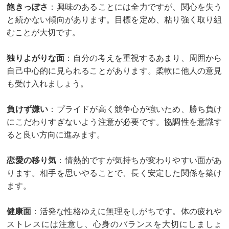
飽きっぽさ
：興味のあることには全力ですが、関心を失う
と続かない傾向があります。目標を定め、粘り強く取り組
むことが大切です。
独りよがりな面
：自分の考えを重視するあまり、周囲から
自己中心的に見られることがあります。柔軟に他人の意見
も受け入れましょう。
負けず嫌い
：プライドが高く競争心が強いため、勝ち負け
にこだわりすぎないよう注意が必要です。協調性を意識す
ると良い方向に進みます。
恋愛の移り気
：情熱的ですが気持ちが変わりやすい面があ
ります。相手を思いやることで、長く安定した関係を築け
ます。
健康面
：活発な性格ゆえに無理をしがちです。体の疲れや
ストレスには注意し、心身のバランスを大切にしましょ