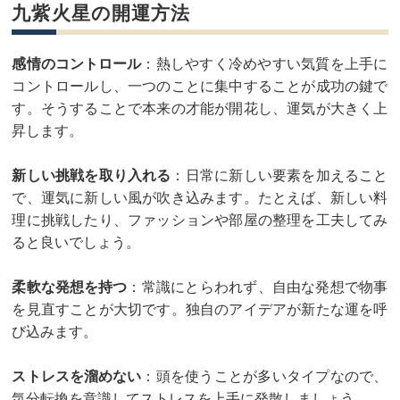
九紫火星の開運方法
感情のコントロール
：熱しやすく冷めやすい気質を上手に
コントロールし、一つのことに集中することが成功の鍵で
す。そうすることで本来の才能が開花し、運気が大きく上
昇します。
新しい挑戦を取り入れる
：日常に新しい要素を加えること
で、運気に新しい風が吹き込みます。たとえば、新しい料
理に挑戦したり、ファッションや部屋の整理を工夫してみ
ると良いでしょう。
柔軟な発想を持つ
：常識にとらわれず、自由な発想で物事
を見直すことが大切です。独自のアイデアが新たな運を呼
び込みます。
ストレスを溜めない
：頭を使うことが多いタイプなので、
気分転換を意識してストレスを上手に発散しましょう。