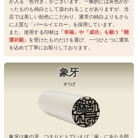
が入る「色付き」がございます。一般的には灰色がか
ったものも純白として扱われることがありますが、当
店では美しい飴色にこだわり、通常の純白よりもさら
に上質な「パールイエロー」を採用しています。
また、使用する印材は
「幸福」や「成功」を願う「開
運祈願」
を受けたものだけを選び、一つひとつに運気
を込めて丁寧にお彫りしております。
象牙
ぞうげ
象牙は象の牙、つまりヒトでいえば「歯」にあたる部