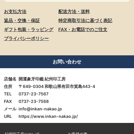
お支払方法
配送方法・送料
返品・交換・保証
特定商取引法に基づく表記
ギフト包装・ラッピング
FAX・お電話でのご注文
プライバシーポリシー
お問い合わせ
店舗名
開運象牙印鑑 紀州印工房
住所
〒649-0304 和歌山県有田市箕島443-4
TEL
0737-23-7567
FAX
0737-23-7568
メール
info@inkan-nakao.jp
URL
https://www.inkan-nakao.jp/