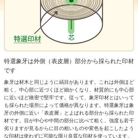
特選象牙は外側（表皮層）部分から採られた印材
です
象牙は材木と同じように縞目があります。これは外側ほど
粗く、中心部に近づくほど細かくなり、材質的にも中心部
に近いほど緻密で堅牢です。従って、象牙印材とはいって
も採られた場所によって価格が異なります。特選象牙は象
牙の外側に近い「表皮層」とよばれる部分から採られた印
材です。目が中心や中間の部分に比べて粗く、強度も若干
劣りますが見るからに目の粗いものや変色を起こしたよう
な印材は使わずに可能な限り良質な印材を使っています。