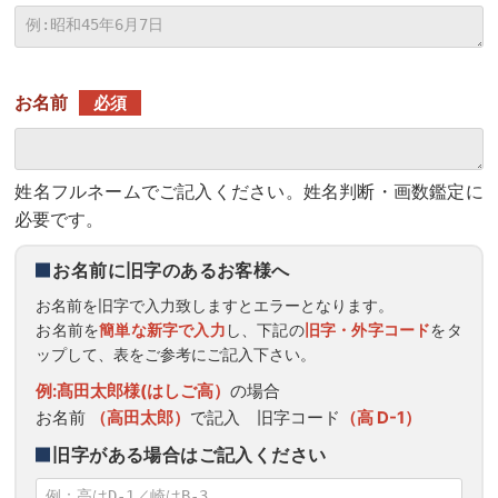
お名前
必須
姓名フルネームでご記入ください。姓名判断・画数鑑定に
必要です。
お名前に旧字のあるお客様へ
お名前を旧字で入力致しますとエラーとなります。
お名前を
簡単な新字で入力
し、下記の
旧字・外字コード
をタ
ップして、表をご参考にご記入下さい。
例:髙田太郎様(はしご高）
の場合
お名前
（高田太郎）
で記入 旧字コード
（高 D-1）
旧字がある場合はご記入ください