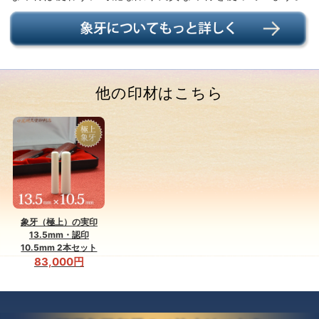
他の印材はこちら
象牙（極上）の実印
13.5mm・認印
10.5mm 2本セット
83,000円