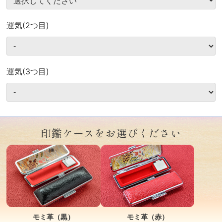
運気(2つ目)
運気(3つ目)
印鑑ケースをお選びください
モミ革（黒）
モミ革（赤）