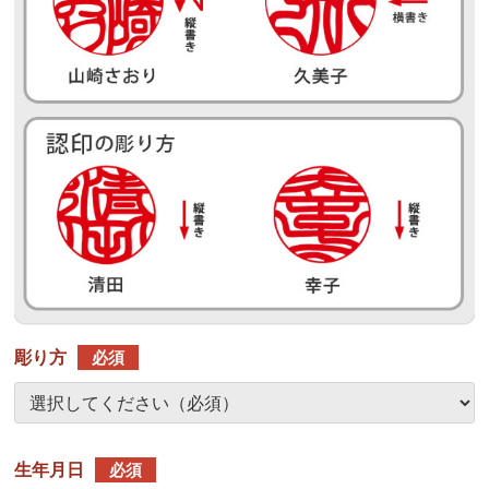
彫り方
必須
生年月日
必須