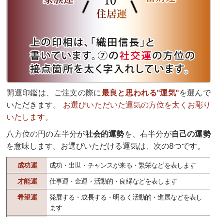
開運印鑑は、ご注文の際に
最良と思われる"運気"
を選んで
いただきます。
お選びいただいた運気の方位を太くお彫り
いたします。
八方位の円の左半分が
社会的運勢
を、右半分が
自己の運勢
を意味します。お選びいただける運気は、次の8つです。
成功運
成功・出世・チャンスが来る・繁栄などを表します
才能運
仕事運・金運・活動的・良縁などを表します
希望運
発展する・成長する・明るく活動的・進展などを表し
ます