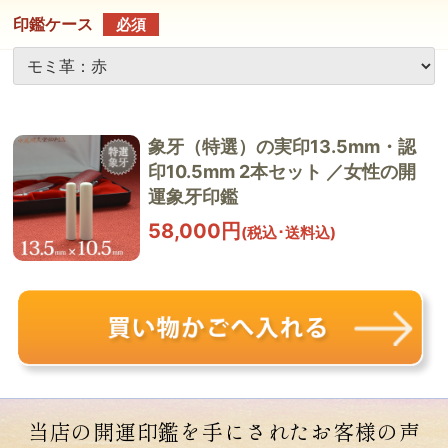
印鑑ケース
必須
象牙（特選）の実印13.5mm・認
印10.5mm 2本セット ／女性の開
運象牙印鑑
58,000円
(税込･送料込)
当店の開運印鑑を手にされた
お客様の声