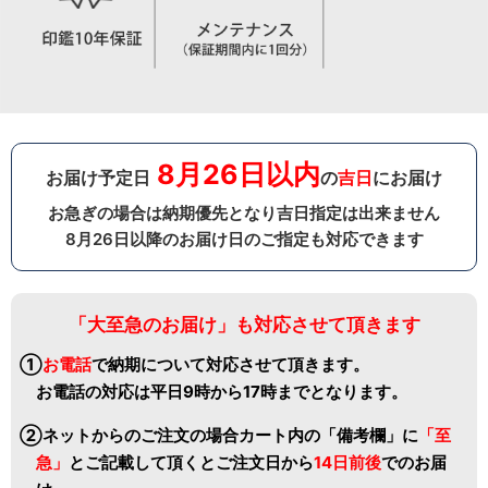
8月26日以内
お届け予定日
の
吉日
にお届け
お急ぎの場合は納期優先となり吉日指定は出来ません
8月26日以降のお届け日のご指定も対応できます
「大至急のお届け」も対応させて頂きます
①
お電話
で納期について対応させて頂きます。
お電話の対応は平日9時から17時までとなります。
②ネットからのご注文の場合カート内の「備考欄」に
「至
急」
と
ご記載して頂くとご注文日から
14日前後
でのお届