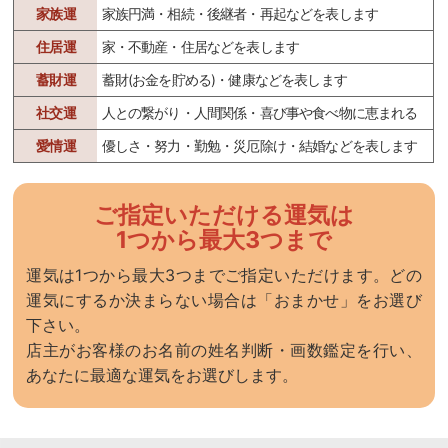
家族運
家族円満・相続・後継者・再起などを表します
住居運
家・不動産・住居などを表します
蓄財運
蓄財(お金を貯める)・健康などを表します
社交運
人との繋がり・人間関係・喜び事や食べ物に恵まれる
愛情運
優しさ・努力・勤勉・災厄除け・結婚などを表します
ご指定いただける運気は
1つから最大3つまで
運気は1つから最大3つまでご指定いただけます。どの
運気にするか決まらない場合は「おまかせ」をお選び
下さい。
店主がお客様のお名前の姓名判断・画数鑑定を行い、
あなたに最適な運気をお選びします。