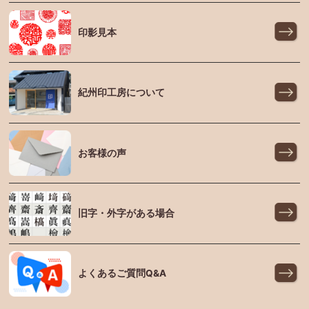
印影見本
紀州印工房について
お客様の声
旧字・外字がある場合
よくあるご質問Q&A