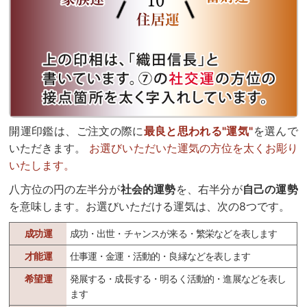
開運印鑑は、ご注文の際に
最良と思われる"運気"
を選んで
いただきます。
お選びいただいた運気の方位を太くお彫り
いたします。
八方位の円の左半分が
社会的運勢
を、右半分が
自己の運勢
を意味します。お選びいただける運気は、次の8つです。
成功運
成功・出世・チャンスが来る・繁栄などを表します
才能運
仕事運・金運・活動的・良縁などを表します
希望運
発展する・成長する・明るく活動的・進展などを表し
ます