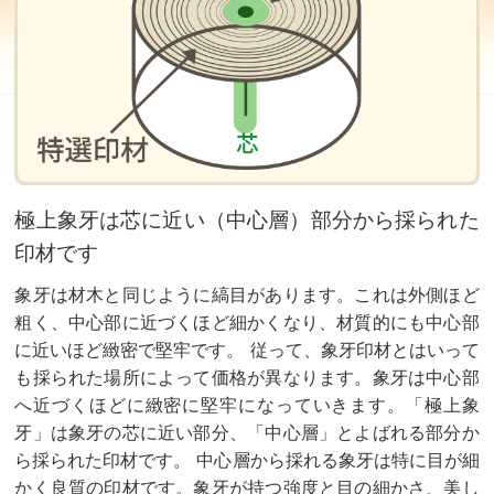
極上象牙は芯に近い（中心層）部分から採られた
印材です
象牙は材木と同じように縞目があります。これは外側ほど
粗く、中心部に近づくほど細かくなり、材質的にも中心部
に近いほど緻密で堅牢です。 従って、象牙印材とはいって
も採られた場所によって価格が異なります。象牙は中心部
へ近づくほどに緻密に堅牢になっていきます。「極上象
牙」は象牙の芯に近い部分、「中心層」とよばれる部分か
ら採られた印材です。 中心層から採れる象牙は特に目が細
かく良質の印材です。象牙が持つ強度と目の細かさ、美し