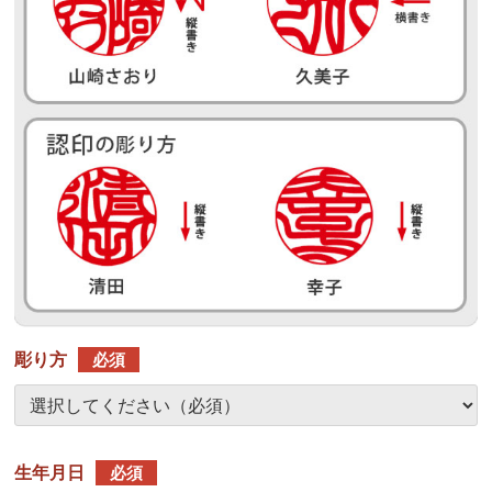
彫り方
必須
生年月日
必須