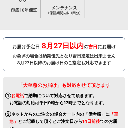
8月27日以内
お届け予定日
の
吉日
にお届け
お急ぎの場合は納期優先となり吉日指定は出来ません
8月27日以降のお届け日のご指定も対応できます
「大至急のお届け」も対応させて頂きます
①
お電話
で納期について対応させて頂きます。
お電話の対応は平日9時から17時までとなります。
②ネットからのご注文の場合カート内の「備考欄」に
「至
急」
と
ご記載して頂くとご注文日から
14日前後
でのお届