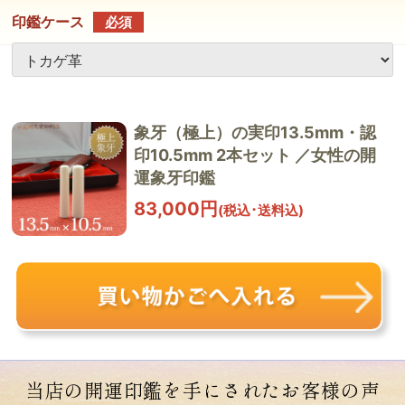
印鑑ケース
必須
象牙（極上）の実印13.5mm・認
印10.5mm 2本セット ／女性の開
運象牙印鑑
83,000円
(税込･送料込)
当店の開運印鑑を手にされた
お客様の声