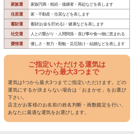
家族運
家族円満・相続・後継者・再起などを表します
住居運
家・不動産・住居などを表します
蓄財運
蓄財(お金を貯める)・健康などを表します
社交運
人との繋がり・人間関係・喜び事や食べ物に恵まれる
愛情運
優しさ・努力・勤勉・災厄除け・結婚などを表します
ご指定いただける運気は
1つから最大3つまで
運気は1つから最大3つまでご指定いただけます。どの
運気にするか決まらない場合は「おまかせ」をお選び
下さい。
店主がお客様のお名前の姓名判断・画数鑑定を行い、
あなたに最適な運気をお選びします。