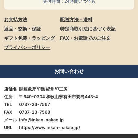
受付時間：24時間いつでも
お支払方法
配送方法・送料
返品・交換・保証
特定商取引法に基づく表記
ギフト包装・ラッピング
FAX・お電話でのご注文
プライバシーポリシー
お問い合わせ
店舗名
開運象牙印鑑 紀州印工房
住所
〒649-0304 和歌山県有田市箕島443-4
TEL
0737-23-7567
FAX
0737-23-7568
メール
info@inkan-nakao.jp
URL
https://www.inkan-nakao.jp/