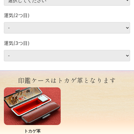
運気(2つ目)
運気(3つ目)
印鑑ケースはトカゲ革となります
トカゲ革