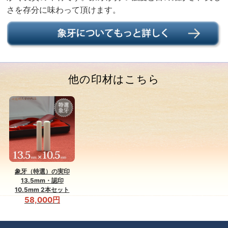
さを存分に味わって頂けます。
他の印材はこちら
象牙（特選）の実印
13.5mm・認印
10.5mm 2本セット
58,000円