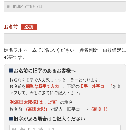
お名前
必須
姓名フルネームでご記入ください。姓名判断・画数鑑定に
必要です。
お名前に旧字のあるお客様へ
お名前を旧字で入力致しますとエラーとなります。
お名前を
簡単な新字で入力
し、下記の
旧字・外字コード
をタ
ップして、表をご参考にご記入下さい。
例:髙田太郎様(はしご高）
の場合
お名前
（高田太郎）
で記入 旧字コード
（高 D-1）
旧字がある場合はご記入ください