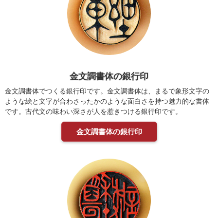
金文調書体の銀行印
金文調書体でつくる銀行印です。金文調書体は、まるで象形文字の
ような絵と文字が合わさったかのような面白さを持つ魅力的な書体
です。古代文の味わい深さが人を惹きつける銀行印です。
金文調書体の銀行印