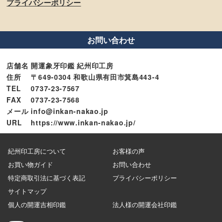
プライバシーポリシー
お問い合わせ
店舗名
開運象牙印鑑 紀州印工房
住所
〒649-0304 和歌山県有田市箕島443-4
TEL
0737-23-7567
FAX
0737-23-7568
メール
info@inkan-nakao.jp
URL
https://www.inkan-nakao.jp/
紀州印工房について
お客様の声
お買い物ガイド
お問い合わせ
特定商取引法に基づく表記
プライバシーポリシー
サイトマップ
個人の開運吉相印鑑
法人様の開運会社印鑑