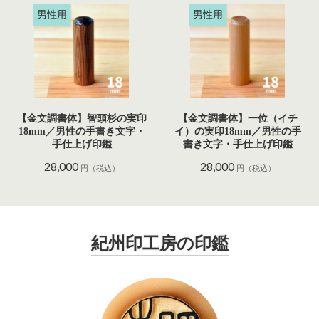
男性用
男性用
【金文調書体】智頭杉の実印
【金文調書体】一位（イチ
18mm／男性の手書き文字・
イ）の実印18mm／男性の手
手仕上げ印鑑
書き文字・手仕上げ印鑑
28,000
28,000
円（税込）
円（税込）
紀州印工房の印鑑