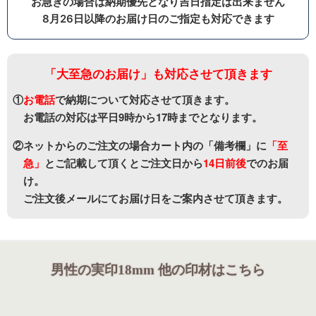
お急ぎの場合は納期優先となり吉日指定は出来ません
8月26日以降のお届け日のご指定も対応できます
「大至急のお届け」も対応させて頂きます
①
お電話
で納期について対応させて頂きます。
お電話の対応は平日9時から17時までとなります。
②ネットからのご注文の場合カート内の「備考欄」に
「至
急」
と
ご記載して頂くとご注文日から
14日前後
でのお届
け。
ご注文後メールにてお届け日をご案内させて頂きます。
男性の実印18mm 他の印材はこちら