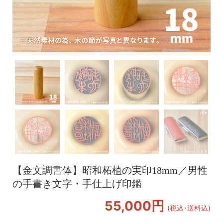
【金文調書体】昭和柘植の実印18mm／男性
の手書き文字・手仕上げ印鑑
55,000円
(税込･送料込)