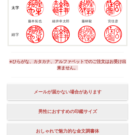
太字
藤本拓也
細井幸太郎
藤林駿
宮佳彦
細字
※ひらがな、カタカナ、アルファベットでのご注文はお受け出
来ません。
メールが届かない場合があります
男性におすすめの印鑑サイズ
おしゃれで魅力的な金文調書体