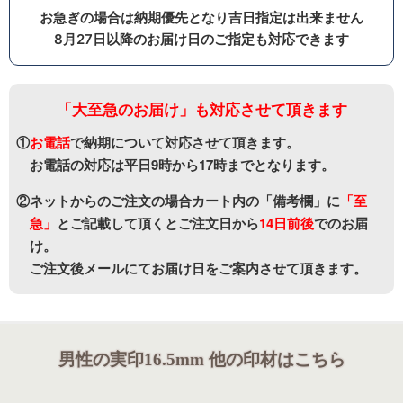
お急ぎの場合は納期優先となり吉日指定は出来ません
8月27日以降のお届け日のご指定も対応できます
「大至急のお届け」も対応させて頂きます
①
お電話
で納期について対応させて頂きます。
お電話の対応は平日9時から17時までとなります。
②ネットからのご注文の場合カート内の「備考欄」に
「至
急」
と
ご記載して頂くとご注文日から
14日前後
でのお届
け。
ご注文後メールにてお届け日をご案内させて頂きます。
男性の実印16.5mm 他の印材はこちら