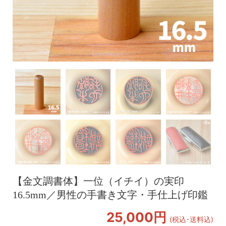
【金文調書体】一位（イチイ）の実印
16.5mm／男性の手書き文字・手仕上げ印鑑
25,000円
(税込･送料込)