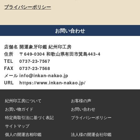
プライバシーポリシー
お問い合わせ
店舗名
開運象牙印鑑 紀州印工房
住所
〒649-0304 和歌山県有田市箕島443-4
TEL
0737-23-7567
FAX
0737-23-7568
メール
info@inkan-nakao.jp
URL
https://www.inkan-nakao.jp/
紀州印工房について
お客様の声
お買い物ガイド
お問い合わせ
特定商取引法に基づく表記
プライバシーポリシー
サイトマップ
個人の開運吉相印鑑
法人様の開運会社印鑑