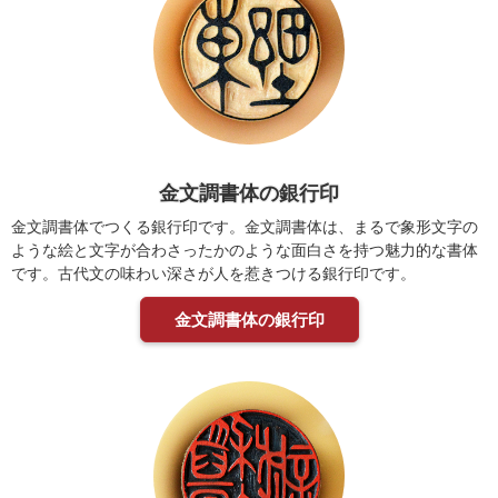
金文調書体の銀行印
金文調書体でつくる銀行印です。金文調書体は、まるで象形文字の
ような絵と文字が合わさったかのような面白さを持つ魅力的な書体
です。古代文の味わい深さが人を惹きつける銀行印です。
金文調書体の銀行印