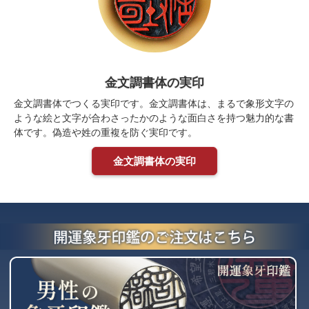
金文調書体の実印
金文調書体でつくる実印です。金文調書体は、まるで象形文字の
ような絵と文字が合わさったかのような面白さを持つ魅力的な書
体です。偽造や姓の重複を防ぐ実印です。
金文調書体の実印