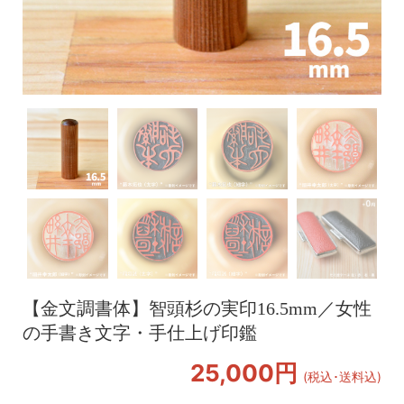
【金文調書体】智頭杉の実印16.5mm／女性
の手書き文字・手仕上げ印鑑
25,000円
(税込･送料込)