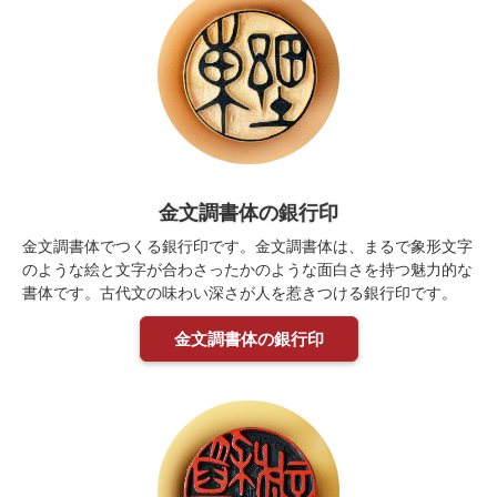
金文調書体の銀行印
金文調書体でつくる銀行印です。金文調書体は、まるで象形文字
のような絵と文字が合わさったかのような面白さを持つ魅力的な
書体です。古代文の味わい深さが人を惹きつける銀行印です。
金文調書体の銀行印