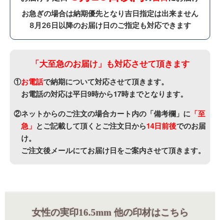
お急ぎの場合は納期優先となり吉日指定は出来ません
8月26日以降のお届け日のご指定も対応できます
「大至急のお届け」も対応させて頂きます
①
お電話
で納期について対応させて頂きます。
お電話の対応は平日9時から17時までとなります。
②ネットからのご注文の場合カート内の「備考欄」に
「至
急」
と
ご記載して頂くとご注文日から
14日前後
でのお届
け。
ご注文後メールにてお届け日をご案内させて頂きます。
女性の実印16.5mm 他の印材はこちら