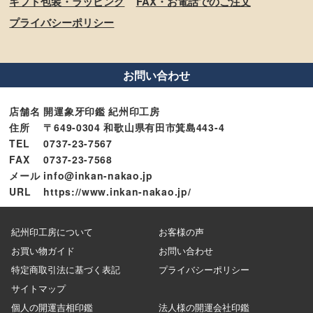
ギフト包装・ラッピング
FAX・お電話でのご注文
プライバシーポリシー
お問い合わせ
店舗名
開運象牙印鑑 紀州印工房
住所
〒649-0304 和歌山県有田市箕島443-4
TEL
0737-23-7567
FAX
0737-23-7568
メール
info@inkan-nakao.jp
URL
https://www.inkan-nakao.jp/
紀州印工房について
お客様の声
お買い物ガイド
お問い合わせ
特定商取引法に基づく表記
プライバシーポリシー
サイトマップ
個人の開運吉相印鑑
法人様の開運会社印鑑