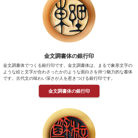
金文調書体の銀行印
金文調書体でつくる銀行印です。金文調書体は、まるで象形文字の
ような絵と文字が合わさったかのような面白さを持つ魅力的な書体
です。古代文の味わい深さが人を惹きつける銀行印です。
金文調書体の銀行印