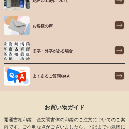
紀州印工房について
お客様の声
旧字・外字がある場合
よくあるご質問Q&A
お買い物ガイド
開運吉相印鑑、金文調書体の印鑑のご注文についてのご案
内です。ご不明な点がございましたら、下記までお気軽に