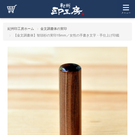
紀州印工房ホーム
金文調書体の実印
【金文調書体】智頭杉の実印15mm／女性の手書き文字・手仕上げ印鑑
【金文調書体】智頭杉の実印15mm／女性の手書き文字・手仕
上げ印鑑