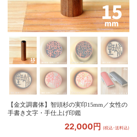
【金文調書体】智頭杉の実印15mm／女性の
手書き文字・手仕上げ印鑑
22,000円
(税込･送料込)