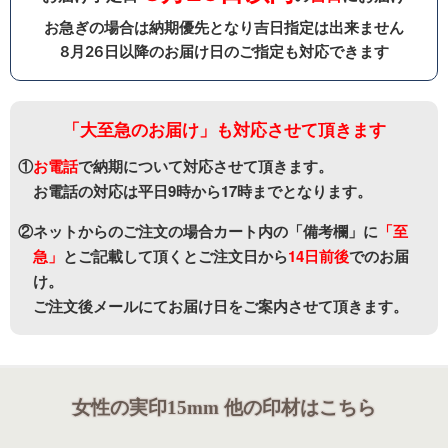
お急ぎの場合は納期優先となり吉日指定は出来ません
8月26日以降のお届け日のご指定も対応できます
「大至急のお届け」も対応させて頂きます
①
お電話
で納期について対応させて頂きます。
お電話の対応は平日9時から17時までとなります。
②ネットからのご注文の場合カート内の「備考欄」に
「至
急」
と
ご記載して頂くとご注文日から
14日前後
でのお届
け。
ご注文後メールにてお届け日をご案内させて頂きます。
女性の実印15mm 他の印材はこちら