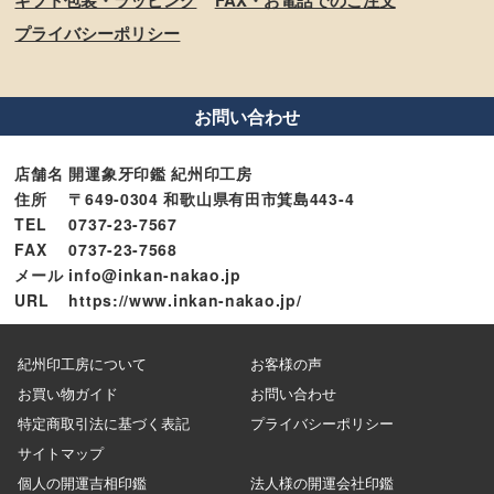
ギフト包装・ラッピング
FAX・お電話でのご注文
プライバシーポリシー
お問い合わせ
店舗名
開運象牙印鑑 紀州印工房
住所
〒649-0304 和歌山県有田市箕島443-4
TEL
0737-23-7567
FAX
0737-23-7568
メール
info@inkan-nakao.jp
URL
https://www.inkan-nakao.jp/
紀州印工房について
お客様の声
お買い物ガイド
お問い合わせ
特定商取引法に基づく表記
プライバシーポリシー
サイトマップ
個人の開運吉相印鑑
法人様の開運会社印鑑