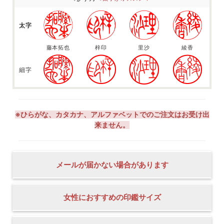
太字
藤本拓也
梓印
里沙
綾香
細字
※ひらがな、カタカナ、アルファベットでのご注文はお受け出
来ません。
メールが届かない場合があります
女性におすすめの印鑑サイズ