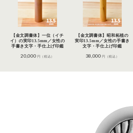
【金文調書体】一位（イチ
【金文調書体】昭和柘植の
イ）の実印13.5mm／女性の
実印13.5mm／女性の手書き
手書き文字・手仕上げ印鑑
文字・手仕上げ印鑑
20,000
38,000
円（税込）
円（税込）