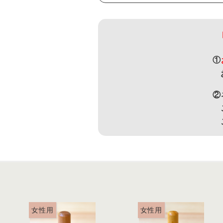
①
②
女性用
女性用