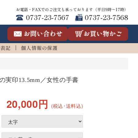
お電話・FAXでのご注文も承っております（平日9時〜17時）
0737-23-7567
0737-23-7568
連表記
個人情報の保護
実印13.5mm／女性の手書
20,000円
(税込･送料込)