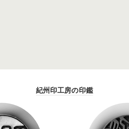
紀州印工房の印鑑