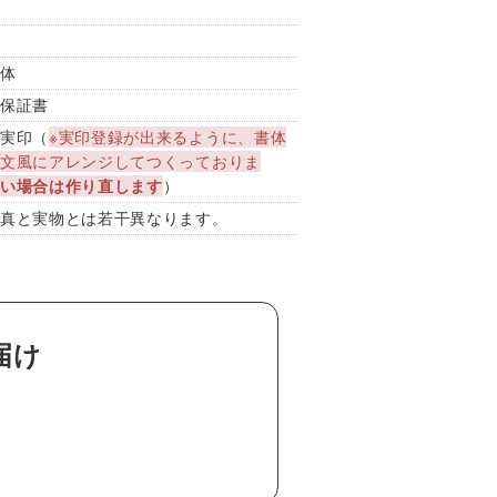
書体
・保証書
用実印（
※実印登録が出来るように、書体
金文風にアレンジしてつくっておりま
ない場合は作り直します
）
写真と実物とは若干異なります。
届け