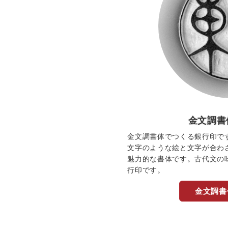
金文調書
金文調書体でつくる銀行印で
文字のような絵と文字が合わ
魅力的な書体です。古代文の
行印です。
金文調書