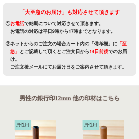
「大至急のお届け」も対応させて頂きます
①
お電話
で納期について対応させて頂きます。
お電話の対応は平日9時から17時までとなります。
②ネットからのご注文の場合カート内の「備考欄」に
「至
急」
と
ご記載して頂くとご注文日から
14日前後
でのお届
け。
ご注文後メールにてお届け日をご案内させて頂きます。
男性の銀行印12mm 他の印材はこちら
男性用
男性用