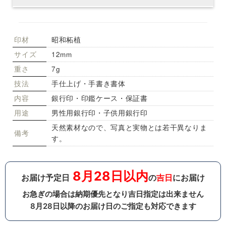
印材
昭和柘植
サイズ
12mm
重さ
7g
技法
手仕上げ・手書き書体
内容
銀行印・印鑑ケース・保証書
用途
男性用銀行印・子供用銀行印
天然素材なので、写真と実物とは若干異なりま
備考
す。
8月28日以内
お届け予定日
の
吉日
にお届け
お急ぎの場合は納期優先となり吉日指定は出来ません
8月28日以降のお届け日のご指定も対応できます