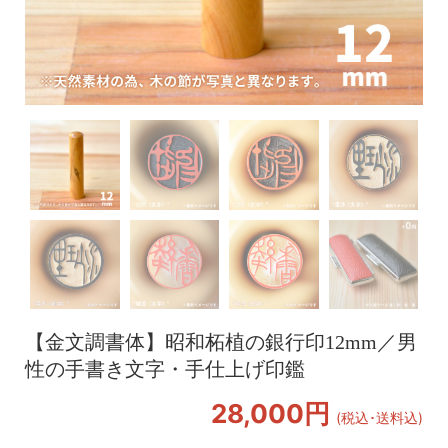
【金文調書体】昭和柘植の銀行印12mm／男
性の手書き文字・手仕上げ印鑑
28,000円
(税込･送料込)