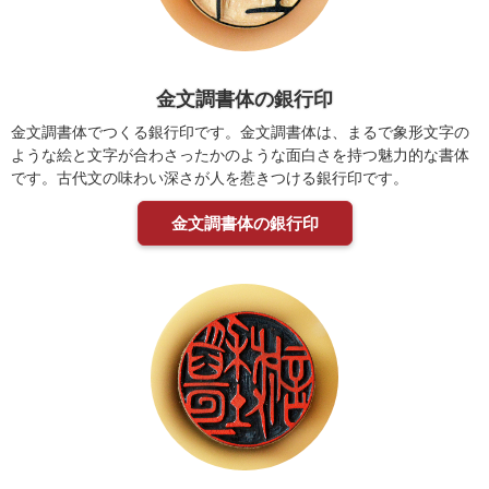
金文調書体の銀行印
金文調書体でつくる銀行印です。金文調書体は、まるで象形文字の
ような絵と文字が合わさったかのような面白さを持つ魅力的な書体
です。古代文の味わい深さが人を惹きつける銀行印です。
金文調書体の銀行印