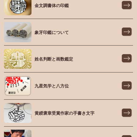
金文調書体の印鑑
象牙印鑑について
姓名判断と画数鑑定
九星気学と八方位
黄綬褒章受賞作家の手書き文字