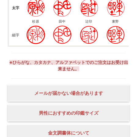
太字
杉原
田中
辻印
東野
細字
※ひらがな、カタカナ、アルファベットでのご注文はお受け出
来ません。
メールが届かない場合があります
男性におすすめの印鑑サイズ
金文調書体について