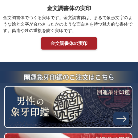
金文調書体の実印
金文調書体でつくる実印です。金文調書体は、まるで象形文字のよ
うな絵と文字が合わさったかのような面白さを持つ魅力的な書体で
す。偽造や姓の重複を防ぐ実印です。
金文調書体の実印