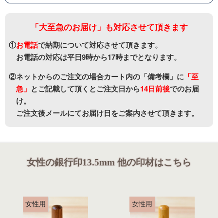
「大至急のお届け」も対応させて頂きます
①
お電話
で納期について対応させて頂きます。
お電話の対応は平日9時から17時までとなります。
②ネットからのご注文の場合カート内の「備考欄」に
「至
急」
と
ご記載して頂くとご注文日から
14日前後
でのお届
け。
ご注文後メールにてお届け日をご案内させて頂きます。
女性の銀行印13.5mm 他の印材はこちら
女性用
女性用