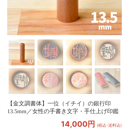
【金文調書体】一位（イチイ）の銀行印
13.5mm／女性の手書き文字・手仕上げ印鑑
14,000円
(税込･送料込)