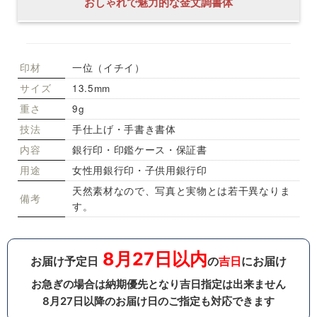
おしゃれで魅力的な金文調書体
印材
一位（イチイ）
サイズ
13.5mm
重さ
9g
技法
手仕上げ・手書き書体
内容
銀行印・印鑑ケース・保証書
用途
女性用銀行印・子供用銀行印
天然素材なので、写真と実物とは若干異なりま
備考
す。
8月27日以内
お届け予定日
の
吉日
にお届け
お急ぎの場合は納期優先となり吉日指定は出来ません
8月27日以降のお届け日のご指定も対応できます