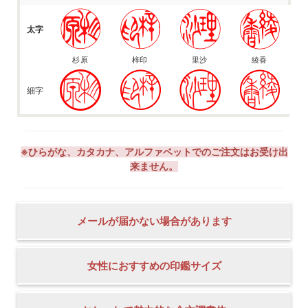
太字
杉原
梓印
里沙
綾香
細字
※ひらがな、カタカナ、アルファベットでのご注文はお受け出
来ません。
メールが届かない場合があります
女性におすすめの印鑑サイズ