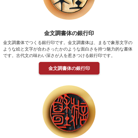
金文調書体の銀行印
金文調書体でつくる銀行印です。金文調書体は、まるで象形文字の
ような絵と文字が合わさったかのような面白さを持つ魅力的な書体
です。古代文の味わい深さが人を惹きつける銀行印です。
金文調書体の銀行印