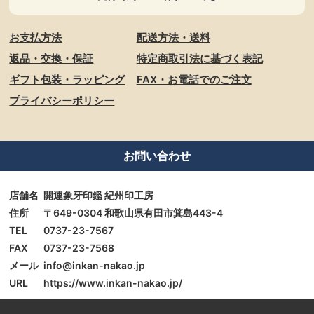
お支払方法
配送方法・送料
返品・交換・保証
特定商取引法に基づく表記
ギフト包装・ラッピング
FAX・お電話でのご注文
プライバシーポリシー
お問い合わせ
店舗名
開運象牙印鑑 紀州印工房
住所
〒649-0304 和歌山県有田市箕島443-4
TEL
0737-23-7567
FAX
0737-23-7568
メール
info@inkan-nakao.jp
URL
https://www.inkan-nakao.jp/