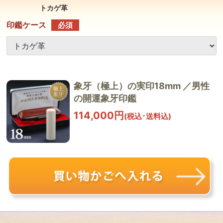
トカゲ革
印鑑ケース
必須
象牙（極上）の実印18mm ／男性
の開運象牙印鑑
114,000円
(税込･送料込)