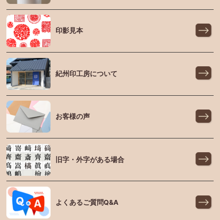
印影見本
紀州印工房について
お客様の声
旧字・外字がある場合
よくあるご質問Q&A