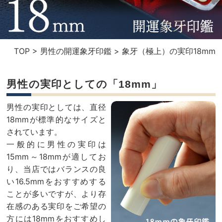
TOP
>
男性の開運象牙印鑑
>
象牙（極上）の実印18mm
男性の実印としての「18mm」
男性の実印としては、直径
18mmが標準的なサイズと
されています。
一般的に男性の実印は
15mm～18mmが適してお
り、当店ではバランスの良
い16.5mmをおすすめする
ことが多いですが、より存
在感のある実印をご希望の
方には18mmをおすすめし