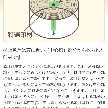
極上象牙は芯に近い（中心層）部分から採られた
印材です
象牙は材木と同じように縞目があります。これは外側ほど
粗く、中心部に近づくほど細かくなり、材質的にも中心部
に近いほど緻密で堅牢です。 従って、象牙印材とはいって
も採られた場所によって価格が異なります。象牙は中心部
へ近づくほどに緻密に堅牢になっていきます。「極上象
牙」は象牙の芯に近い部分、「中心層」とよばれる部分か
ら採られた印材です。 中心層から採れる象牙は特に目が細