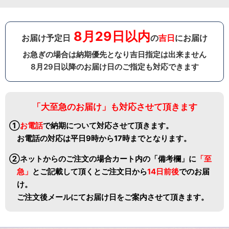
8月29日以内
お届け予定日
の
吉日
にお届け
お急ぎの場合は納期優先となり吉日指定は出来ません
8月29日以降のお届け日のご指定も対応できます
「大至急のお届け」も対応させて頂きます
①
お電話
で納期について対応させて頂きます。
お電話の対応は平日9時から17時までとなります。
②ネットからのご注文の場合カート内の「備考欄」に
「至
急」
と
ご記載して頂くとご注文日から
14日前後
でのお届
け。
ご注文後メールにてお届け日をご案内させて頂きます。