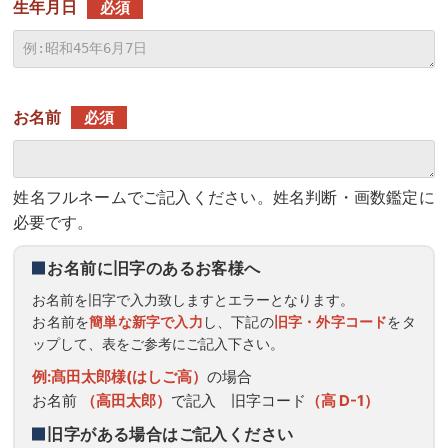
生年月日
必須
お名前
必須
姓名フルネームでご記入ください。姓名判断・画数鑑定に
必要です。
お名前に旧字のあるお客様へ
お名前を旧字で入力致しますとエラーとなります。
お名前を
簡単な新字で入力
し、下記の
旧字・外字コード
をタ
ップして、表をご参考にご記入下さい。
例:髙田太郎様(はしご高）
の場合
お名前
（高田太郎）
で記入 旧字コード
（高 D-1）
旧字がある場合はご記入ください