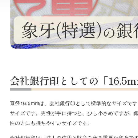
会社銀行印としての「16.5
直径16.5mmは、会社銀行印として標準的なサイズで
サイズです。男性が手に持つと、少し小さめですが、
性の方にも持ちやすいサイズです。
会社銀行印は、法人の信用と財産を守る重要な印章で