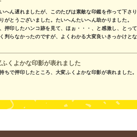
す
いへん遅れましたが、このたびは素敵な印鑑を作って下さ
りがとうございました。たいへんたいへん助かりました。
、押印したハンコ跡を見て、ほぉ・・・、と感激し、とっ
く判らなかったのですが、よくわかる大変良いきっかけと
変ふくよかな印影が表れました
持ちで押印したところ、大変ふくよかな印影が表れました