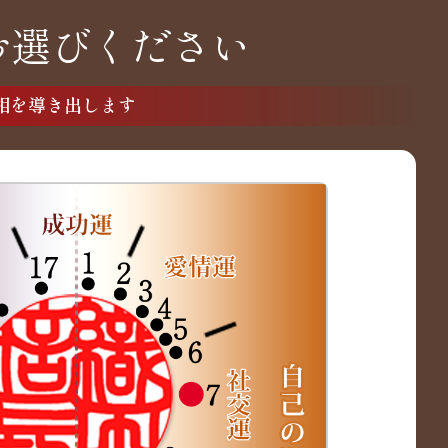
お選びください
相を導き出します