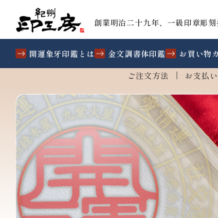
創業明治二十九年、一級印章彫刻
開運象牙印鑑とは
金文調書体印鑑
お買い物
ご注文方法
お支払い