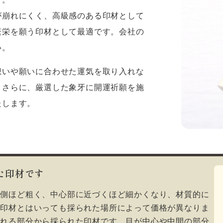
が崩れにくく、高級感のある印材として
繁栄を願う印材として最適です。会社の
い。
想いや願いに合わせた運気を取り入れな
。さらに、厳選した象牙に開運祈願を施
たします。
た印材です
外側ほど粗く、中心部に近づくほど細かくなり、材質的に
牙印材とはいっても採られた場所によって価格が異なりま
ばれる部分から採られた印材です。目が中心や中間の部分