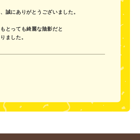
り、誠にありがとうございました。
てもとっても綺麗な陰影だと
なりました。
。