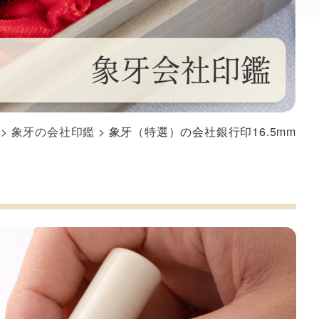
>
象牙の会社印鑑
>
象牙（特選）の会社銀行印16.5mm