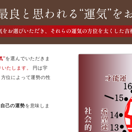
最良と思われる“運気”を
気をお選びいただき、それらの運気の方位を太くした吉
気”
を選んでいただきま
りいたします。
円は宇
、方位によって運勢の性
が
自己の運勢
を意味しま