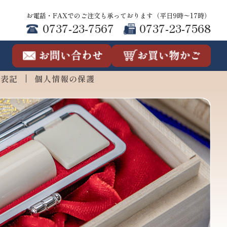
お電話・FAXでのご注文も承っております（平日9時〜17時）
0737-23-7567
0737-23-7568
連表記
個人情報の保護