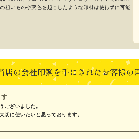
目の粗いものや変色を起こしたような印材は使わずに可能
当店の会社印鑑を手にされた
お客様の
ます
うございました。
大切に使いたいと思っております。