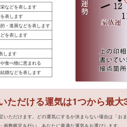
繁栄などを表します
どを表します
動的・進展などを表します
などを表します
す
表します
事や食べ物に恵まれる
・結婚などを表します
いただける運気は1つから最大
定いただけます。どの運気にするか決まらない場合は「お
・画数鑑定を行い、あなたに最適な運気をお選びします。