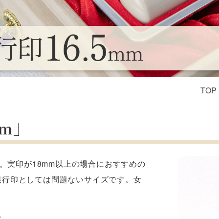
TOP
mm」
す。実印が18mm以上の場合におすすめの
銀行印としては問題ないサイズです。女
す。