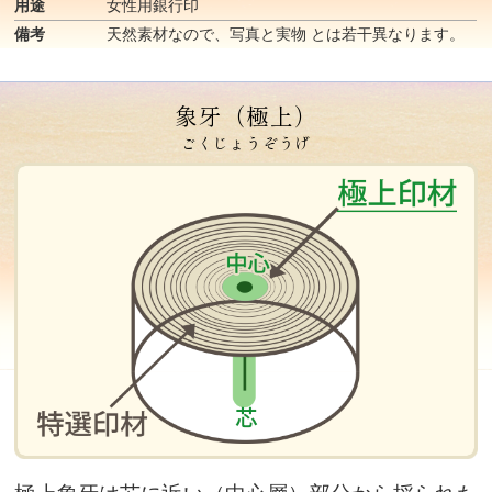
用途
女性用銀行印
備考
天然素材なので、写真と実物 とは若干異なります。
象牙（極上）
ごくじょうぞうげ