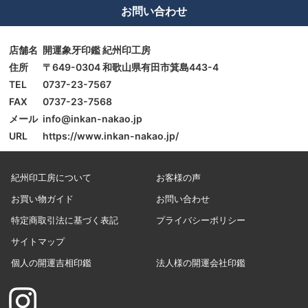
お問い合わせ
店舗名
開運象牙印鑑 紀州印工房
住所
〒649-0304 和歌山県有田市箕島443-4
TEL
0737-23-7567
FAX
0737-23-7568
メール
info@inkan-nakao.jp
URL
https://www.inkan-nakao.jp/
紀州印工房について
お客様の声
お買い物ガイド
お問い合わせ
特定商取引法に基づく表記
プライバシーポリシー
サイトマップ
個人の開運吉相印鑑
法人様の開運会社印鑑