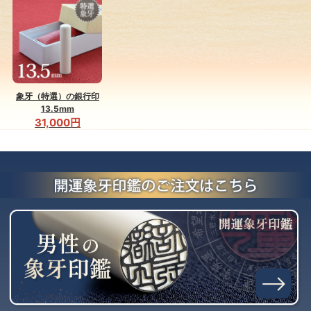
象牙（特選）の銀行印
13.5mm
31,000円