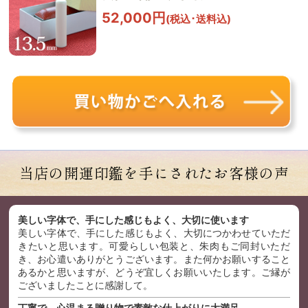
52,000円
(税込･送料込)
当店の開運印鑑を手にされた
お客様の声
美しい字体で、手にした感じもよく、大切に使います
美しい字体で、手にした感じもよく、大切につかわせていただ
きたいと思います。可愛らしい包装と、朱肉もご同封いただ
き、お心遣いありがとうございます。また何かお願いすること
あるかと思いますが、どうぞ宜しくお願いいたします。ご縁が
ございましたことに感謝して。