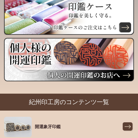
紀州印工房のコンテンツ一覧
開運象牙印鑑