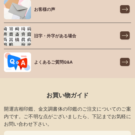
お客様の声
旧字・外字がある場合
よくあるご質問Q&A
お買い物ガイド
開運吉相印鑑、金文調書体の印鑑のご注文についてのご案
内です。ご不明な点がございましたら、下記までお気軽に
お問い合わせ下さい。