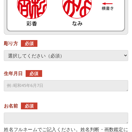
彫り方
必須
生年月日
必須
お名前
必須
姓名フルネームでご記入ください。姓名判断・画数鑑定に