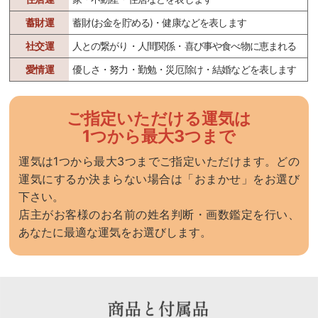
蓄財運
蓄財(お金を貯める)・健康などを表します
社交運
人との繋がり・人間関係・喜び事や食べ物に恵まれる
愛情運
優しさ・努力・勤勉・災厄除け・結婚などを表します
ご指定いただける運気は
1つから最大3つまで
運気は1つから最大3つまでご指定いただけます。どの
運気にするか決まらない場合は「おまかせ」をお選び
下さい。
店主がお客様のお名前の姓名判断・画数鑑定を行い、
あなたに最適な運気をお選びします。