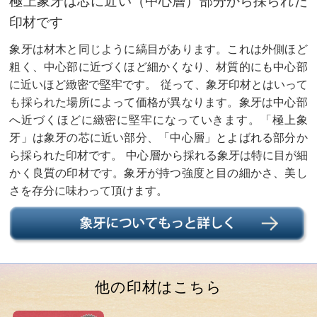
極上象牙は芯に近い（中心層）部分から採られた
印材です
象牙は材木と同じように縞目があります。これは外側ほど
粗く、中心部に近づくほど細かくなり、材質的にも中心部
に近いほど緻密で堅牢です。 従って、象牙印材とはいって
も採られた場所によって価格が異なります。象牙は中心部
へ近づくほどに緻密に堅牢になっていきます。「極上象
牙」は象牙の芯に近い部分、「中心層」とよばれる部分か
ら採られた印材です。 中心層から採れる象牙は特に目が細
かく良質の印材です。象牙が持つ強度と目の細かさ、美し
さを存分に味わって頂けます。
他の印材はこちら