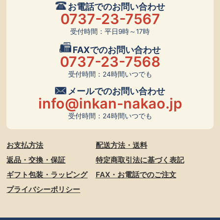
お電話でのお問い合わせ
0737-23-7567
受付時間：平日9時～17時
FAXでのお問い合わせ
0737-23-7568
受付時間：24時間いつでも
メールでのお問い合わせ
info@inkan-nakao.jp
受付時間：24時間いつでも
お支払方法
配送方法・送料
返品・交換・保証
特定商取引法に基づく表記
ギフト包装・ラッピング
FAX・お電話でのご注文
プライバシーポリシー