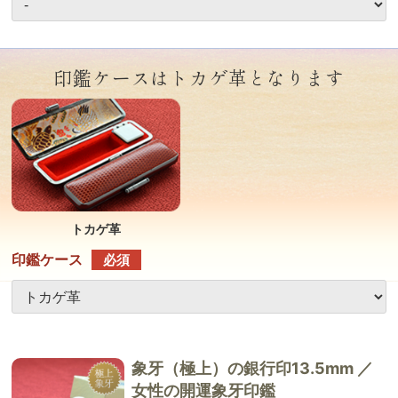
印鑑ケースはトカゲ革となります
トカゲ革
印鑑ケース
必須
象牙（極上）の銀行印13.5mm ／
女性の開運象牙印鑑