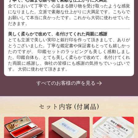
丁寧で、心温まる贈り物で素敵な仕上がりに大満足
全てにおいて丁寧で、心温まる贈り物を受け取ったような感覚
になりました。立派で素敵な仕上がりに大満足です。こちらで
お願いして本当に良かったです。これから大切に使わせていた
だきます。
美しく柔らかで改めて、名付けてくれた両親に感謝
とても立派で美しい実印と銀行印を作って頂きまして、ありが
とうございました。丁寧な鑑定書や保証書もとっても嬉しかっ
たのですが、 印鑑セットのラッピングも美しく感動しまし
た。印鑑自体も、とても美しく柔らかで改めて、名付けてくれ
た両親に感謝し、御社の皆様にも感謝の気持ちでいっぱいで
す。 大切に使わせて頂きます。
すべてのお客様の声を見る
セット内容
(付属品)