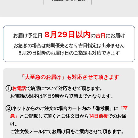
8月29日以内
お届け予定日
の
吉日
にお届け
お急ぎの場合は納期優先となり吉日指定は出来ません
8月29日以降のお届け日のご指定も対応できます
「大至急のお届け」も対応させて頂きます
①
お電話
で納期について対応させて頂きます。
お電話の対応は平日9時から17時までとなります。
②ネットからのご注文の場合カート内の「備考欄」に
「至
急」
と
ご記載して頂くとご注文日から
14日前後
でのお届
け。
ご注文後メールにてお届け日をご案内させて頂きます。