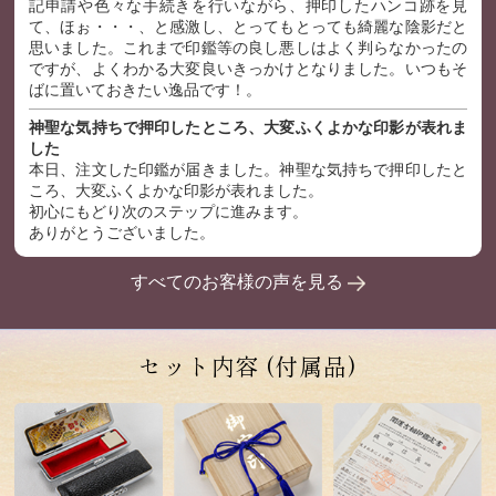
記申請や色々な手続きを行いながら、押印したハンコ跡を見
て、ほぉ・・・、と感激し、とってもとっても綺麗な陰影だと
思いました。これまで印鑑等の良し悪しはよく判らなかったの
ですが、よくわかる大変良いきっかけとなりました。いつもそ
ばに置いておきたい逸品です！。
神聖な気持ちで押印したところ、大変ふくよかな印影が表れま
した
本日、注文した印鑑が届きました。神聖な気持ちで押印したと
ころ、大変ふくよかな印影が表れました。
初心にもどり次のステップに進みます。
ありがとうございました。
すべてのお客様の声を見る
セット内容
(付属品)