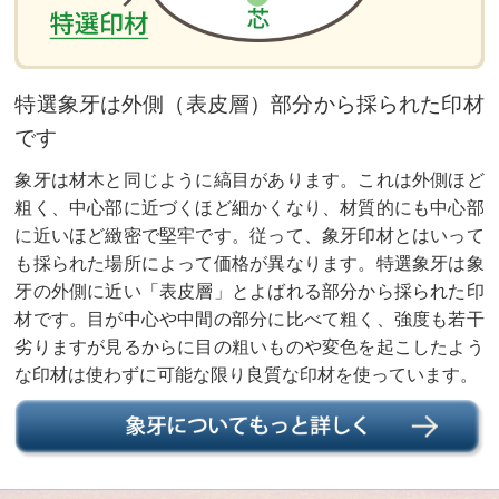
特選象牙は外側（表皮層）部分から採られた印材
です
象牙は材木と同じように縞目があります。これは外側ほど
粗く、中心部に近づくほど細かくなり、材質的にも中心部
に近いほど緻密で堅牢です。従って、象牙印材とはいって
も採られた場所によって価格が異なります。特選象牙は象
牙の外側に近い「表皮層」とよばれる部分から採られた印
材です。目が中心や中間の部分に比べて粗く、強度も若干
劣りますが見るからに目の粗いものや変色を起こしたよう
な印材は使わずに可能な限り良質な印材を使っています。