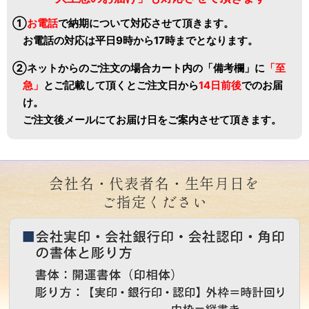
①
お電話
で納期について対応させて頂きます。
お電話の対応は平日9時から17時までとなります。
②ネットからのご注文の場合カート内の「備考欄」に
「至
急」
と
ご記載して頂くとご注文日から
14日前後
でのお届
け。
ご注文後メールにてお届け日をご案内させて頂きます。
会社名・代表者名・生年月日を
ご指定ください