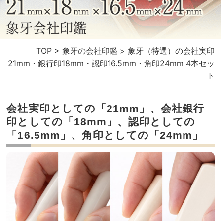
TOP
>
象牙の会社印鑑
>
象牙（特選）の会社実印
21mm・銀行印18mm・認印16.5mm・角印24mm 4本セッ
ト
会社実印としての「21mm」、会社銀行
印としての「18mm」、認印としての
「16.5mm」、角印としての「24mm」