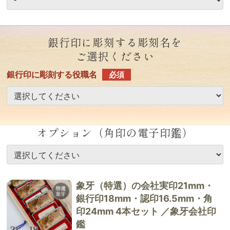
銀行印に彫刻する彫刻名を
ご選択ください
銀行印に彫刻する役職名
必須
オプション（角印の電子印鑑）
象牙（特選）の会社実印21mm・
銀行印18mm・認印16.5mm・角
印24mm 4本セット ／象牙会社印
鑑