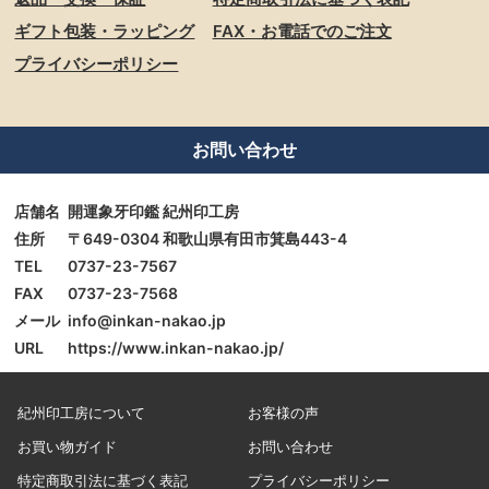
ギフト包装・ラッピング
FAX・お電話でのご注文
プライバシーポリシー
お問い合わせ
店舗名
開運象牙印鑑 紀州印工房
住所
〒649-0304 和歌山県有田市箕島443-4
TEL
0737-23-7567
FAX
0737-23-7568
メール
info@inkan-nakao.jp
URL
https://www.inkan-nakao.jp/
紀州印工房について
お客様の声
お買い物ガイド
お問い合わせ
特定商取引法に基づく表記
プライバシーポリシー