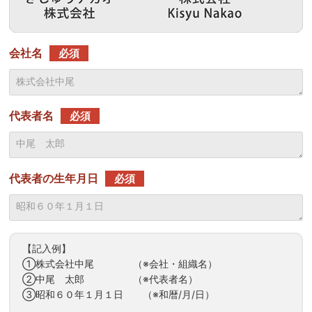
会社名
必須
代表者名
必須
代表者の生年月日
必須
【記入例】
①株式会社中尾 （※会社・組織名）
②中尾 太郎 （※代表者名）
③昭和６０年１月１日 （※和暦/月/日）