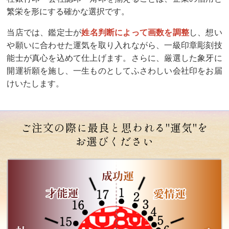
繁栄を形にする確かな選択です。
当店では、鑑定士が
姓名判断によって画数を調整
し、想い
や願いに合わせた運気を取り入れながら、一級印章彫刻技
能士が真心を込めて仕上げます。さらに、厳選した象牙に
開運祈願を施し、一生ものとしてふさわしい会社印をお届
けいたします。
ご注文の際に最良と思われる"運気"を
お選びください