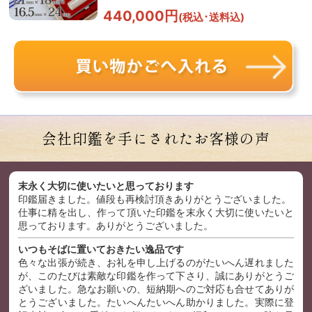
440,000円
(税込･送料込)
会社印鑑を手にされたお客様の声
末永く大切に使いたいと思っております
印鑑届きました。値段も再検討頂きありがとうございました。
仕事に精を出し、作って頂いた印鑑を末永く大切に使いたいと
思っております。ありがとうございました。
いつもそばに置いておきたい逸品です
色々な出張が続き、お礼を申し上げるのがたいへん遅れました
が、このたびは素敵な印鑑を作って下さり、誠にありがとうご
ざいました。急なお願いの、短納期へのご対応も合せてありが
とうございました。たいへんたいへん助かりました。実際に登