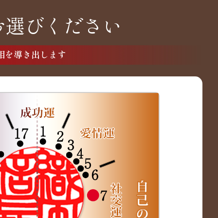
お選びください
相を導き出します