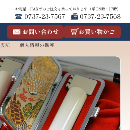
お電話・FAXでのご注文も承っております（平日9時〜17時）
0737-23-7567
0737-23-7568
連表記
個人情報の保護