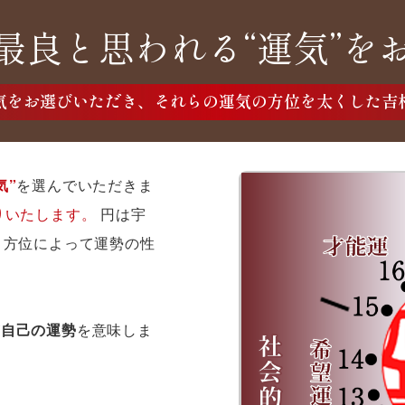
最良と思われる“運気”を
気をお選びいただき、それらの運気の方位を太くした吉
気”
を選んでいただきま
りいたします。
円は宇
、方位によって運勢の性
が
自己の運勢
を意味しま