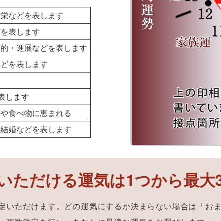
繁栄などを表します
どを表します
動的・進展などを表します
などを表します
す
表します
事や食べ物に恵まれる
・結婚などを表します
いただける運気は1つから最大
定いただけます。どの運気にするか決まらない場合は「お