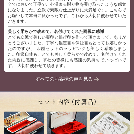
全てにおいて丁寧で、心温まる贈り物を受け取ったような感覚
になりました。立派で素敵な仕上がりに大満足です。こちらで
お願いして本当に良かったです。これから大切に使わせていた
だきます。
美しく柔らかで改めて、名付けてくれた両親に感謝
とても立派で美しい実印と銀行印を作って頂きまして、ありが
とうございました。丁寧な鑑定書や保証書もとっても嬉しかっ
たのですが、 印鑑セットのラッピングも美しく感動しまし
た。印鑑自体も、とても美しく柔らかで改めて、名付けてくれ
た両親に感謝し、御社の皆様にも感謝の気持ちでいっぱいで
す。 大切に使わせて頂きます。
すべてのお客様の声を見る
セット内容
(付属品)