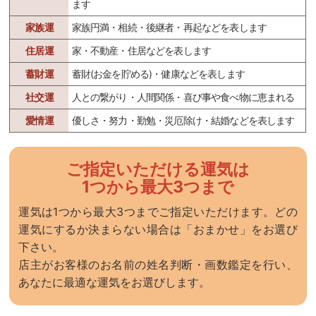
ます
家族運
家族円満・相続・後継者・再起などを表します
住居運
家・不動産・住居などを表します
蓄財運
蓄財(お金を貯める)・健康などを表します
社交運
人との繋がり・人間関係・喜び事や食べ物に恵まれる
愛情運
優しさ・努力・勤勉・災厄除け・結婚などを表します
ご指定いただける運気は
1つから最大3つまで
運気は1つから最大3つまでご指定いただけます。どの
運気にするか決まらない場合は「おまかせ」をお選び
下さい。
店主がお客様のお名前の姓名判断・画数鑑定を行い、
あなたに最適な運気をお選びします。