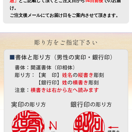
急」
と
ご記載して頂くとご注文日から
14日前後
でのお届
け。
ご注文後メールにてお届け日をご案内させて頂きます。
彫り方をご指定下さい