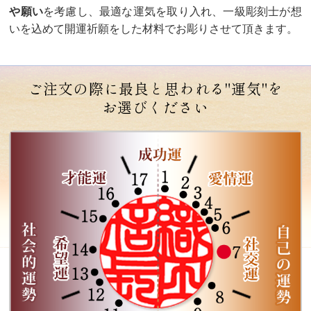
や願い
を考慮し、最適な運気を取り入れ、一級彫刻士が想
いを込めて開運祈願をした材料でお彫りさせて頂きます。
ご注文の際に最良と思われる"運気"を
お選びください