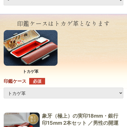
印鑑ケースはトカゲ革となります
トカゲ革
印鑑ケース
必須
象牙（極上）の実印18mm・銀行
印15mm 2本セット ／男性の開運