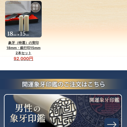
象牙（特選）の実印
18mm・銀行印15mm
2本セット
92,000円