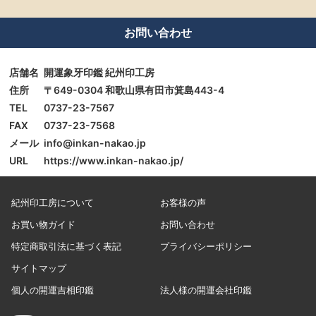
お問い合わせ
店舗名
開運象牙印鑑 紀州印工房
住所
〒649-0304 和歌山県有田市箕島443-4
TEL
0737-23-7567
FAX
0737-23-7568
メール
info@inkan-nakao.jp
URL
https://www.inkan-nakao.jp/
紀州印工房について
お客様の声
お買い物ガイド
お問い合わせ
特定商取引法に基づく表記
プライバシーポリシー
サイトマップ
個人の開運吉相印鑑
法人様の開運会社印鑑