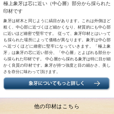
極上象牙は芯に近い（中心層）部分から採られた
印材です
象牙は材木と同じように縞目があります。これは外側ほど
粗く、中心部に近づくほど細かくなり、材質的にも中心部
に近いほど緻密で堅牢です。 従って、象牙印材とはいって
も採られた場所によって価格が異なります。象牙は中心部
へ近づくほどに緻密に堅牢になっていきます。「極上象
牙」は象牙の芯に近い部分、「中心層」とよばれる部分か
ら採られた印材です。 中心層から採れる象牙は特に目が細
かく良質の印材です。象牙が持つ強度と目の細かさ、美し
さを存分に味わって頂けます。
他の印材はこちら