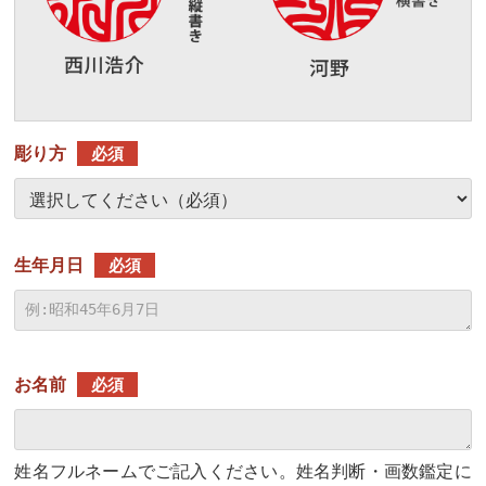
彫り方
必須
生年月日
必須
お名前
必須
姓名フルネームでご記入ください。姓名判断・画数鑑定に