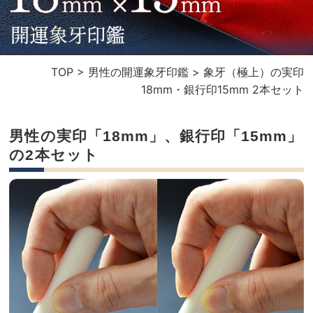
TOP
>
男性の開運象牙印鑑
>
象牙（極上）の実印
18mm・銀行印15mm 2本セット
男性の実印「18mm」、銀行印「15mm」
の2本セット