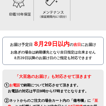
8月29日以内
お届け予定日
の
吉日
にお届け
お急ぎの場合は納期優先となり吉日指定は出来ません
8月29日以降のお届け日のご指定も対応できます
「大至急のお届け」も対応させて頂きます
①
お電話
で納期について対応させて頂きます。
お電話の対応は平日9時から17時までとなります。
②ネットからのご注文の場合カート内の「備考欄」に
「至