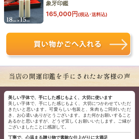
象牙印鑑
165,000円
(税込･送料込)
当店の開運印鑑を手にされた
お客様の声
美しい字体で、手にした感じもよく、大切に使います
美しい字体で、手にした感じもよく、大切につかわせていただ
きたいと思います。可愛らしい包装と、朱肉もご同封いただ
き、お心遣いありがとうございます。また何かお願いすること
あるかと思いますが、どうぞ宜しくお願いいたします。ご縁が
ございましたことに感謝して。
丁寧で、心温まる贈り物で素敵な仕上がりに大満足