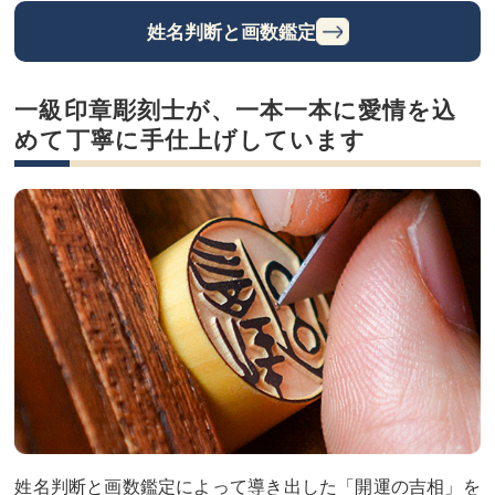
姓名判断と画数鑑定
一級印章彫刻士が、一本一本に愛情を込
めて丁寧に手仕上げしています
姓名判断と画数鑑定によって導き出した「開運の吉相」を