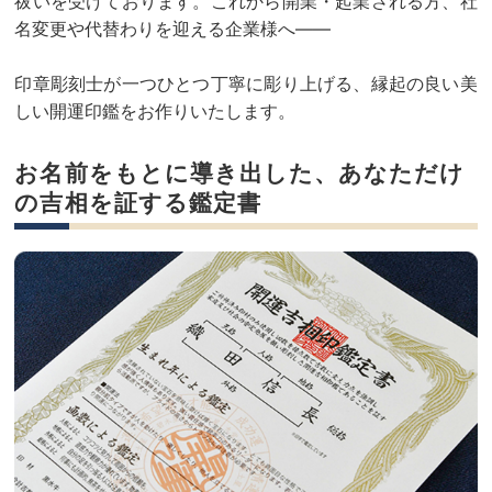
祓いを受けております。これから開業・起業される方、社
名変更や代替わりを迎える企業様へ——
印章彫刻士が一つひとつ丁寧に彫り上げる、縁起の良い美
しい開運印鑑をお作りいたします。
お名前をもとに導き出した、あなただけ
の吉相を証する鑑定書