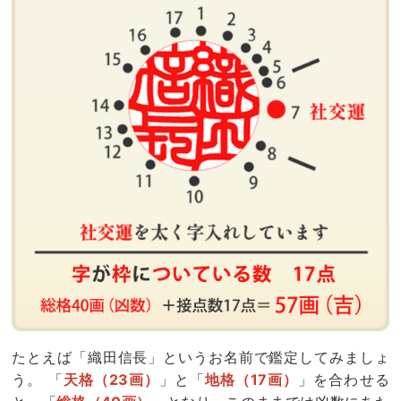
たとえば「織田信長」というお名前で鑑定してみましょ
う。 「
天格（23画）
」と「
地格（17画）
」を合わせる