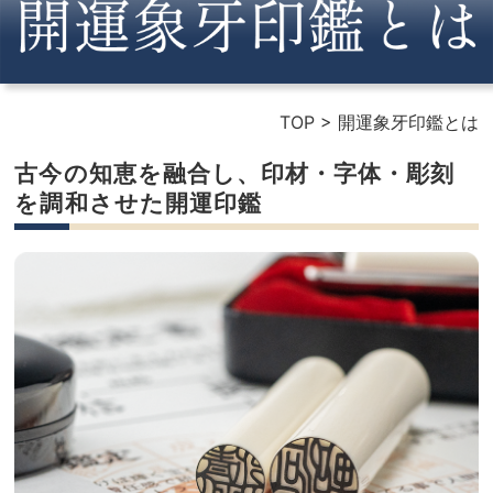
TOP
>
開運象牙印鑑とは
古今の知恵を融合し、印材・字体・彫刻
を調和させた開運印鑑