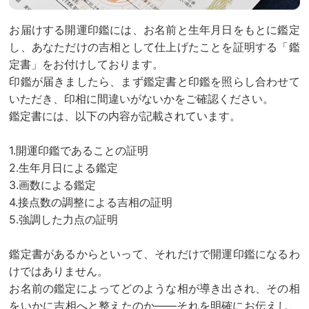
お届けする開運印鑑には、お名前と生年月日をもとに鑑定
し、あなただけの吉相として仕上げたことを証明する「鑑
定書」をお付けしております。
印鑑が届きましたら、まず鑑定書と印鑑を照らし合わせて
いただき、印相に間違いがないかをご確認ください。
鑑定書には、以下の内容が記載されています。
1.開運印鑑であることの証明
2.生年月日による鑑定
3.画数による鑑定
4.接点数の調整による吉相の証明
5.強調した力点の証明
鑑定書があるからといって、それだけで開運印鑑になるわ
けではありません。
お名前の鑑定によってどのような相が導き出され、その相
をいかに吉相へと整えたのか——それを明確にお伝えし、