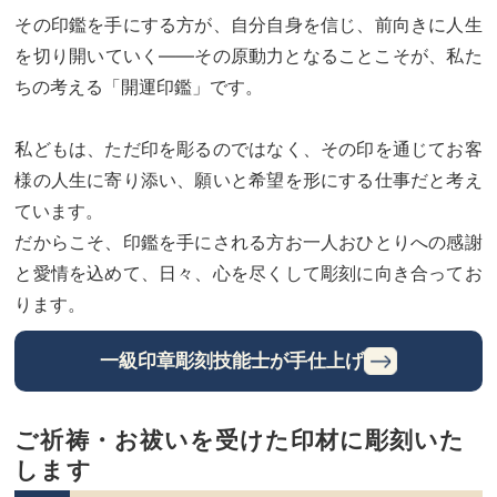
その印鑑を手にする方が、自分自身を信じ、前向きに人生
を切り開いていく――その原動力となることこそが、私た
ちの考える「開運印鑑」です。
私どもは、ただ印を彫るのではなく、その印を通じてお客
様の人生に寄り添い、願いと希望を形にする仕事だと考え
ています。
だからこそ、印鑑を手にされる方お一人おひとりへの感謝
と愛情を込めて、日々、心を尽くして彫刻に向き合ってお
ります。
一級印章彫刻技能士が手仕上げ
ご祈祷・お祓いを受けた印材に彫刻いた
します