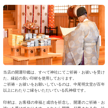
当店の開運印鑑は、すべて神社にてご祈祷・お祓いを受け
た、縁起の良い印材を使用しております。
ご祈祷・お祓いをお願いしているのは、中尾明文堂が百年
以上にわたりご縁をいただいている氏神様です。
印材は、お客様の幸福と成功を祈念し、開運のご祈祷・お