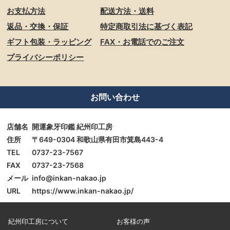
お支払方法
配送方法・送料
返品・交換・保証
特定商取引法に基づく表記
ギフト包装・ラッピング
FAX・お電話でのご注文
プライバシーポリシー
お問い合わせ
店舗名
開運象牙印鑑 紀州印工房
住所
〒649-0304 和歌山県有田市箕島443-4
TEL
0737-23-7567
FAX
0737-23-7568
メール
info@inkan-nakao.jp
URL
https://www.inkan-nakao.jp/
紀州印工房について
お客様の声