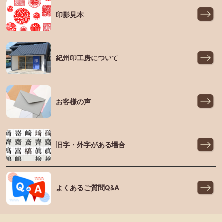
印影見本
紀州印工房について
お客様の声
旧字・外字がある場合
よくあるご質問Q&A