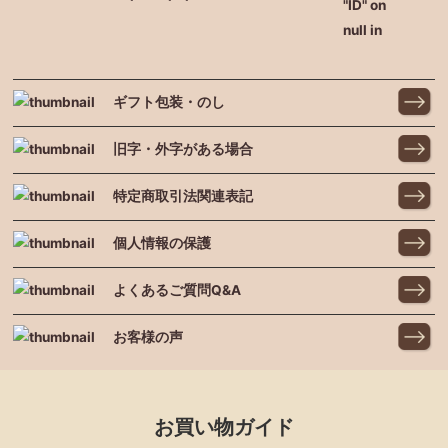
"ID" on
null in
ギフト包装・のし
旧字・外字がある場合
特定商取引法関連表記
個人情報の保護
よくあるご質問Q&A
お客様の声
お買い物ガイド