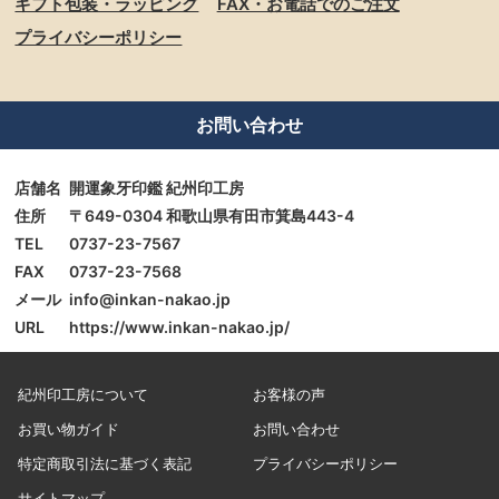
ギフト包装・ラッピング
FAX・お電話でのご注文
プライバシーポリシー
お問い合わせ
店舗名
開運象牙印鑑 紀州印工房
住所
〒649-0304 和歌山県有田市箕島443-4
TEL
0737-23-7567
FAX
0737-23-7568
メール
info@inkan-nakao.jp
URL
https://www.inkan-nakao.jp/
紀州印工房について
お客様の声
お買い物ガイド
お問い合わせ
特定商取引法に基づく表記
プライバシーポリシー
サイトマップ