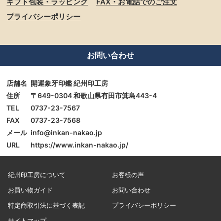
ギフト包装・ラッピング
FAX・お電話でのご注文
プライバシーポリシー
お問い合わせ
店舗名
開運象牙印鑑 紀州印工房
住所
〒649-0304 和歌山県有田市箕島443-4
TEL
0737-23-7567
FAX
0737-23-7568
メール
info@inkan-nakao.jp
URL
https://www.inkan-nakao.jp/
紀州印工房について
お客様の声
お買い物ガイド
お問い合わせ
特定商取引法に基づく表記
プライバシーポリシー
サイトマップ