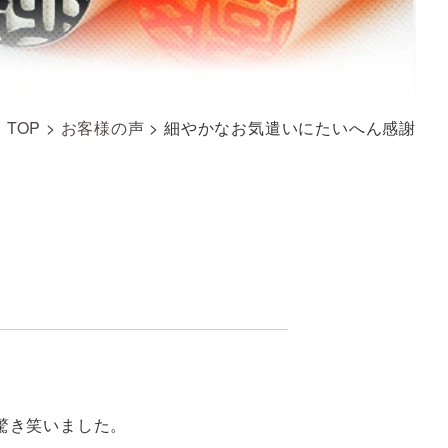
TOP
>
お客様の声
>
細やかなお気遣いにたいへん感謝
驚き笑いました。