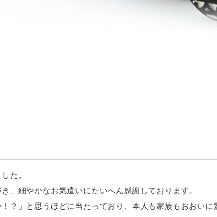
ました。
づき、細やかなお気遣いにたいへん感謝しております。
か！？」と思うほどに当たっており、本人も家族もおおいに