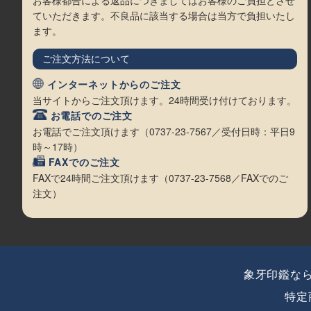
お客様都合による返品につきましてはお客様のご負担とさせ
ていただきます。不良品に該当する場合は当方で負担いたし
ます。
ご注文方法について
インターネットからのご注文
当サイトからご注文頂けます。24時間受け付けております。
お電話でのご注文
お電話でご注文頂けます（0737-23-7567／受付日時：平日9
時～17時）
FAXでのご注文
FAXで24時間ご注文頂けます（0737-23-7568／FAXでのご
注文）
象牙印鑑な
特定