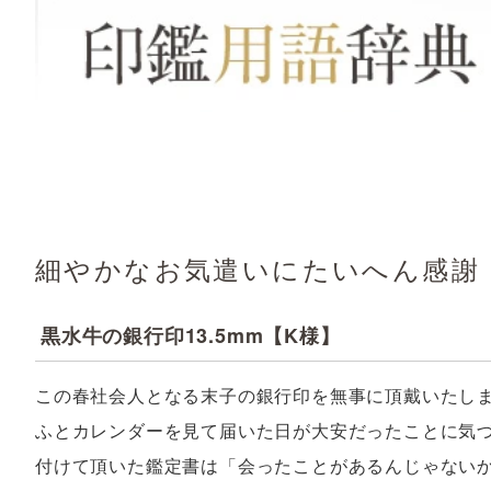
細やかなお気遣いにたいへん感謝
黒水牛の銀行印13.5mm【K様】
この春社会人となる末子の銀行印を無事に頂戴いたし
ふとカレンダーを見て届いた日が大安だったことに気
付けて頂いた鑑定書は「会ったことがあるんじゃない