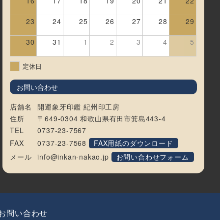
16
17
18
19
20
21
22
23
24
25
26
27
28
29
30
31
1
2
3
4
5
定休日
お問い合わせ
店舗名
開運象牙印鑑 紀州印工房
住所
〒649-0304 和歌山県有田市箕島443-4
TEL
0737-23-7567
FAX
0737-23-7568
FAX用紙のダウンロード
メール
info@inkan-nakao.jp
お問い合わせフォーム
お問い合わせ