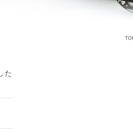
TO
した