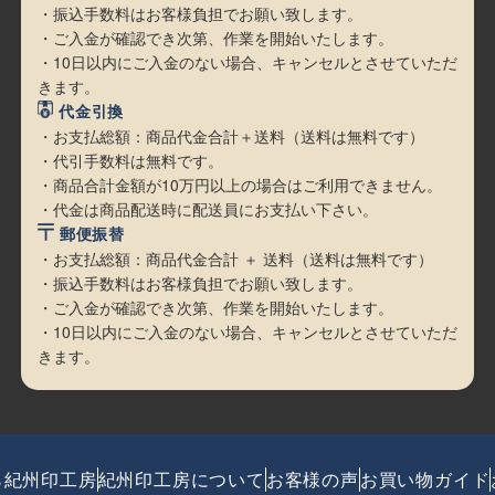
・振込手数料はお客様負担でお願い致します。
・ご入金が確認でき次第、作業を開始いたします。
・10日以内にご入金のない場合、キャンセルとさせていただ
きます。
代金引換
・お支払総額：商品代金合計＋送料（送料は無料です）
・代引手数料は無料です。
・商品合計金額が10万円以上の場合はご利用できません。
・代金は商品配送時に配送員にお支払い下さい。
郵便振替
・お支払総額：商品代金合計 ＋ 送料（送料は無料です）
・振込手数料はお客様負担でお願い致します。
・ご入金が確認でき次第、作業を開始いたします。
・10日以内にご入金のない場合、キャンセルとさせていただ
きます。
ら紀州印工房
紀州印工房について
お客様の声
お買い物ガイド