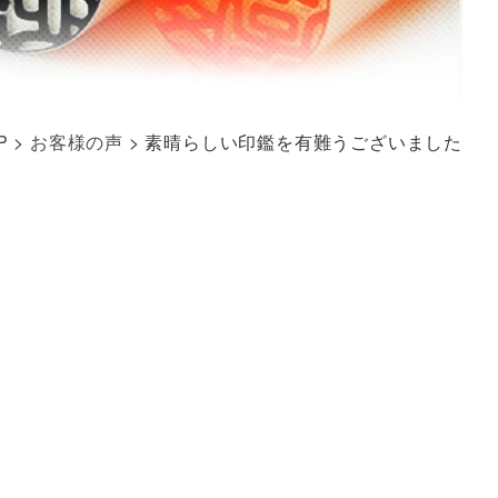
P
>
お客様の声
>
素晴らしい印鑑を有難うございました