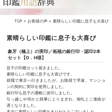
TOP
>
お客様の声
>
素晴らしい印鑑に息子も大喜び
素晴らしい印鑑に息子も大喜び
象牙（極上）の実印／柘植の銀行印・認印2本
セット【O．H様】
息子の印鑑セット届きました。
素晴らしい印鑑に息子も大喜びです。
就職で東京へ行きましたが、お陰様で早速、マンショ
ンの契約に実印を使用しました。
銀行印も息子の通帳に改印しました。
引っ越しや何かと雑事にとりまぎれ、御礼とご連絡が
遅くなりました。
本当に素晴らしい印鑑をありがとうございました。