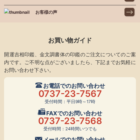
お客様の声
お買い物ガイド
開運吉相印鑑、金文調書体の印鑑のご注文についてのご案
内です。ご不明な点がございましたら、下記までお気軽に
お問い合わせ下さい。
お電話でのお問い合わせ
0737-23-7567
受付時間：平日9時～17時
FAXでのお問い合わせ
0737-23-7568
受付時間：24時間いつでも
メールでのお問い合わせ