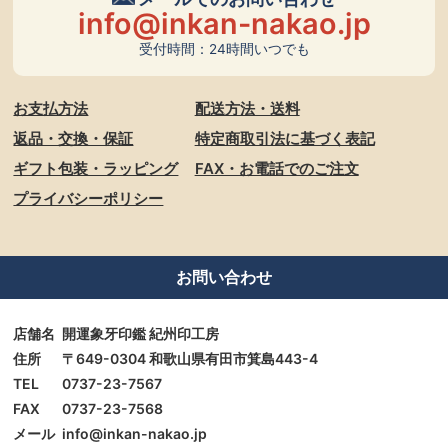
info@inkan-nakao.jp
受付時間：24時間いつでも
お支払方法
配送方法・送料
返品・交換・保証
特定商取引法に基づく表記
ギフト包装・ラッピング
FAX・お電話でのご注文
プライバシーポリシー
お問い合わせ
店舗名
開運象牙印鑑 紀州印工房
住所
〒649-0304 和歌山県有田市箕島443-4
TEL
0737-23-7567
FAX
0737-23-7568
メール
info@inkan-nakao.jp