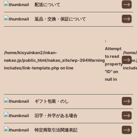
配送について
返品・交換・保証について
:
Attempt
/home/kisyuinkan2/inkan-
/home/
to read
nakao.jp/public_html/nakao_site/wp-
394
Warning
nakao.
property
includes/link-template.php on line
includ
"ID" on
null in
ギフト包装・のし
旧字・外字がある場合
特定商取引法関連表記