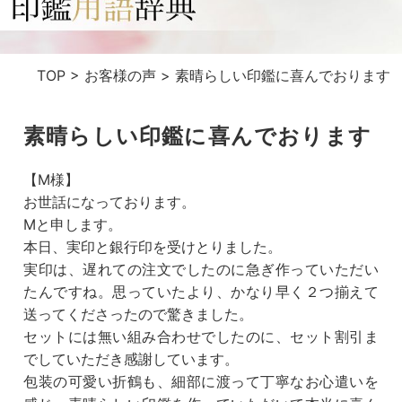
TOP
>
お客様の声
>
素晴らしい印鑑に喜んでおります
素晴らしい印鑑に喜んでおります
【M様】
お世話になっております。
Mと申します。
本日、実印と銀行印を受けとりました。
実印は、遅れての注文でしたのに急ぎ作っていただい
たんですね。思っていたより、かなり早く２つ揃えて
送ってくださったので驚きました。
セットには無い組み合わせでしたのに、セット割引ま
でしていただき感謝しています。
包装の可愛い折鶴も、細部に渡って丁寧なお心遣いを