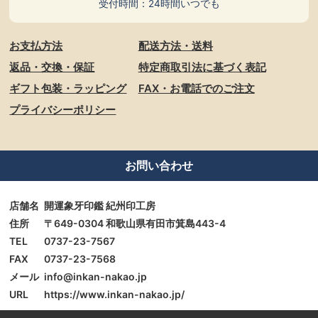
受付時間：24時間いつでも
お支払方法
配送方法・送料
返品・交換・保証
特定商取引法に基づく表記
ギフト包装・ラッピング
FAX・お電話でのご注文
プライバシーポリシー
お問い合わせ
店舗名
開運象牙印鑑 紀州印工房
住所
〒649-0304 和歌山県有田市箕島443-4
TEL
0737-23-7567
FAX
0737-23-7568
メール
info@inkan-nakao.jp
URL
https://www.inkan-nakao.jp/