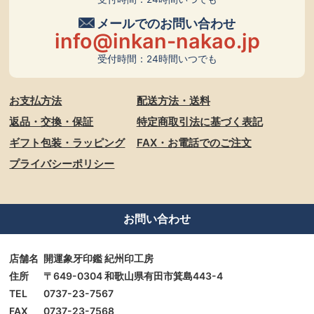
メールでのお問い合わせ
info@inkan-nakao.jp
受付時間：24時間いつでも
お支払方法
配送方法・送料
返品・交換・保証
特定商取引法に基づく表記
ギフト包装・ラッピング
FAX・お電話でのご注文
プライバシーポリシー
お問い合わせ
店舗名
開運象牙印鑑 紀州印工房
住所
〒649-0304 和歌山県有田市箕島443-4
TEL
0737-23-7567
FAX
0737-23-7568