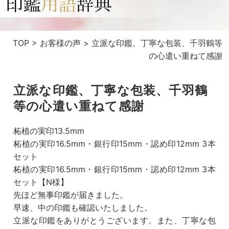
TOP
>
お客様の声
>
立派な印鑑、丁寧な包装、千羽鶴等
の心遣い重ねて感謝
立派な印鑑、丁寧な包装、千羽鶴
等の心遣い重ねて感謝
柘植の実印13.5mm
柘植の実印16.5mm・銀行印15mm・認め印12mm 3本
セット
柘植の実印16.5mm・銀行印15mm・認め印12mm 3本
セット【N様】
先ほど無事印鑑が届きました。
早速、中の印鑑も確認いたしました。
立派な印鑑をありがとうございます。また、丁寧な包