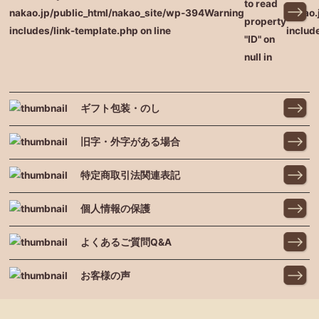
to read
nakao.jp/public_html/nakao_site/wp-
394
Warning
nakao.
property
includes/link-template.php on line
includ
"ID" on
null in
ギフト包装・のし
旧字・外字がある場合
特定商取引法関連表記
個人情報の保護
よくあるご質問Q&A
お客様の声