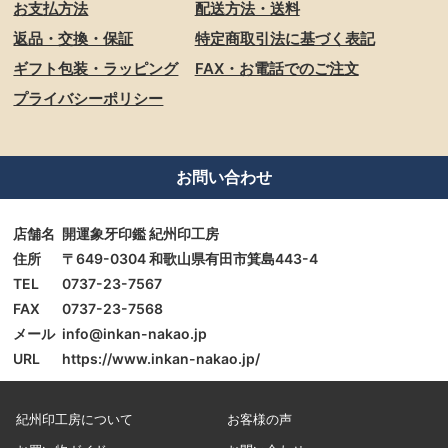
お支払方法
配送方法・送料
返品・交換・保証
特定商取引法に基づく表記
ギフト包装・ラッピング
FAX・お電話でのご注文
プライバシーポリシー
お問い合わせ
店舗名
開運象牙印鑑 紀州印工房
住所
〒649-0304 和歌山県有田市箕島443-4
TEL
0737-23-7567
FAX
0737-23-7568
メール
info@inkan-nakao.jp
URL
https://www.inkan-nakao.jp/
紀州印工房について
お客様の声