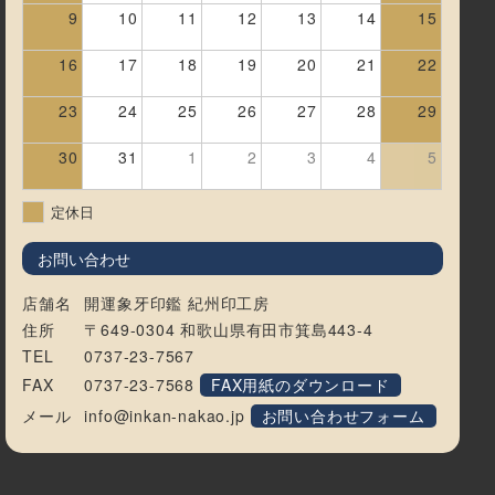
9
10
11
12
13
14
15
16
17
18
19
20
21
22
23
24
25
26
27
28
29
30
31
1
2
3
4
5
定休日
お問い合わせ
店舗名
開運象牙印鑑 紀州印工房
住所
〒649-0304 和歌山県有田市箕島443-4
TEL
0737-23-7567
FAX
0737-23-7568
FAX用紙のダウンロード
メール
info@inkan-nakao.jp
お問い合わせフォーム