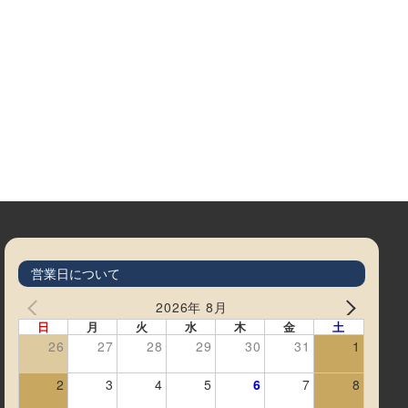
営業日について
2026年 8月
日
月
火
水
木
金
土
26
27
28
29
30
31
1
2
3
4
5
6
7
8