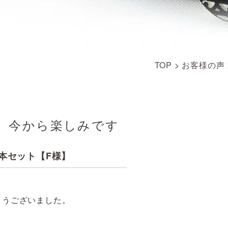
TOP
>
お客様の声
、今から楽しみです
2本セット【F様】
とうございました。