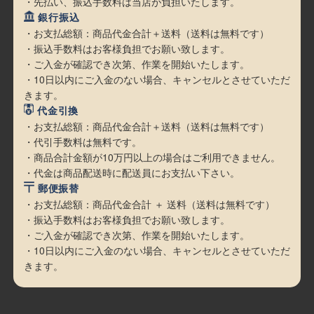
・先払い、振込手数料は当店が負担いたします。
銀行振込
・お支払総額：商品代金合計＋送料（送料は無料です）
・振込手数料はお客様負担でお願い致します。
・ご入金が確認でき次第、作業を開始いたします。
・10日以内にご入金のない場合、キャンセルとさせていただ
きます。
代金引換
・お支払総額：商品代金合計＋送料（送料は無料です）
・代引手数料は無料です。
・商品合計金額が10万円以上の場合はご利用できません。
・代金は商品配送時に配送員にお支払い下さい。
郵便振替
・お支払総額：商品代金合計 ＋ 送料（送料は無料です）
・振込手数料はお客様負担でお願い致します。
・ご入金が確認でき次第、作業を開始いたします。
・10日以内にご入金のない場合、キャンセルとさせていただ
きます。