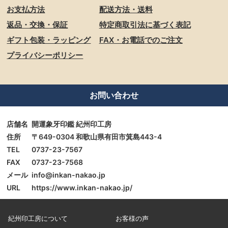
お支払方法
配送方法・送料
返品・交換・保証
特定商取引法に基づく表記
ギフト包装・ラッピング
FAX・お電話でのご注文
プライバシーポリシー
お問い合わせ
店舗名
開運象牙印鑑 紀州印工房
住所
〒649-0304 和歌山県有田市箕島443-4
TEL
0737-23-7567
FAX
0737-23-7568
メール
info@inkan-nakao.jp
URL
https://www.inkan-nakao.jp/
紀州印工房について
お客様の声