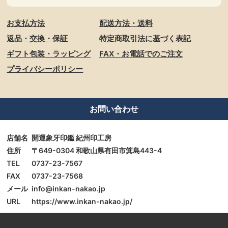
お支払方法
配送方法・送料
返品・交換・保証
特定商取引法に基づく表記
ギフト包装・ラッピング
FAX・お電話でのご注文
プライバシーポリシー
お問い合わせ
店舗名
開運象牙印鑑 紀州印工房
住所
〒649-0304 和歌山県有田市箕島443-4
TEL
0737-23-7567
FAX
0737-23-7568
メール
info@inkan-nakao.jp
URL
https://www.inkan-nakao.jp/