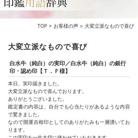
TOP
>
お客様の声
>
大変立派なもので喜び
大変立派なもので喜び
白水牛（純白）の実印／白水牛（純白）の銀行
印・認め印【Ｔ．Ｆ様】
本日、実印届きました。
大変立派なもので喜んでおります。
ありがとうございました。
鑑定書の内容は、自分でも心当たりがあるような内容
で驚きました。
なので開運吉相印としてのありがたみも一層湧いてお
ります。
この実印を一生大切に使わせていただきます。