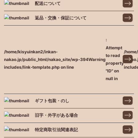
配送について
返品・交換・保証について
:
Attempt
/home/kisyuinkan2/inkan-
/home/
to read
nakao.jp/public_html/nakao_site/wp-
394
Warning
nakao.
property
includes/link-template.php on line
includ
"ID" on
null in
ギフト包装・のし
旧字・外字がある場合
特定商取引法関連表記