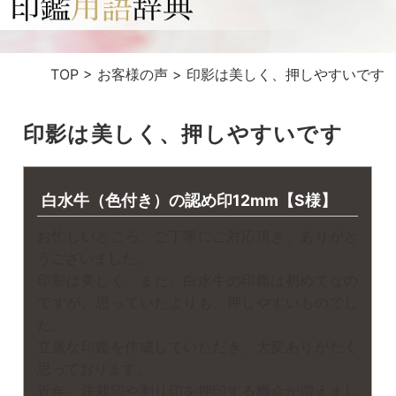
TOP
>
お客様の声
>
印影は美しく、押しやすいです
印影は美しく、押しやすいです
白水牛（色付き）の認め印12mm【S様】
お忙しいところ、ご丁寧にご対応頂き、ありがと
うございました。
印影は美しく、また、白水牛の印鑑は初めてなの
ですが、思っていたよりも、押しやすいものでし
た。
立派な印鑑を作成していただき、大変ありがたく
思っております。
近年、決裁印や割り印を押印する機会が増えまし