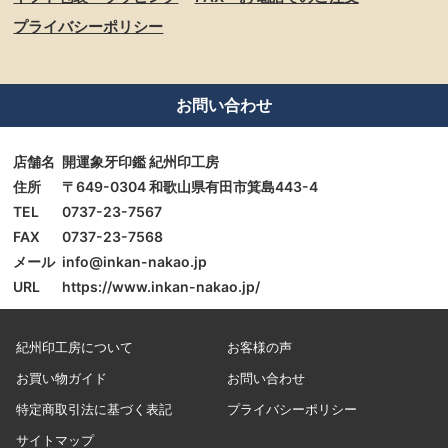
プライバシーポリシー
お問い合わせ
店舗名
開運象牙印鑑 紀州印工房
住所
〒649-0304 和歌山県有田市箕島443-4
TEL
0737-23-7567
FAX
0737-23-7568
メール
info@inkan-nakao.jp
URL
https://www.inkan-nakao.jp/
紀州印工房について
お客様の声
お買い物ガイド
お問い合わせ
特定商取引法に基づく表記
プライバシーポリシー
サイトマップ