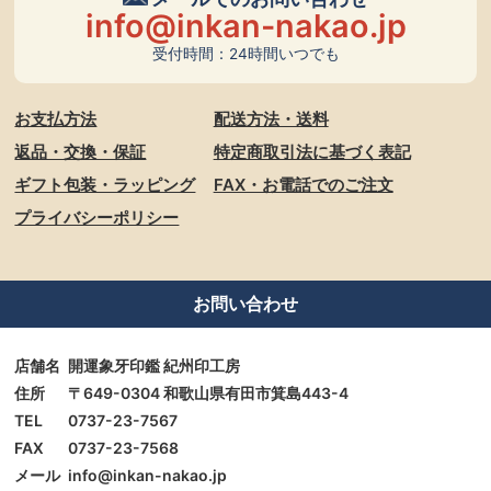
info@inkan-nakao.jp
受付時間：24時間いつでも
お支払方法
配送方法・送料
返品・交換・保証
特定商取引法に基づく表記
ギフト包装・ラッピング
FAX・お電話でのご注文
プライバシーポリシー
お問い合わせ
店舗名
開運象牙印鑑 紀州印工房
住所
〒649-0304 和歌山県有田市箕島443-4
TEL
0737-23-7567
FAX
0737-23-7568
メール
info@inkan-nakao.jp