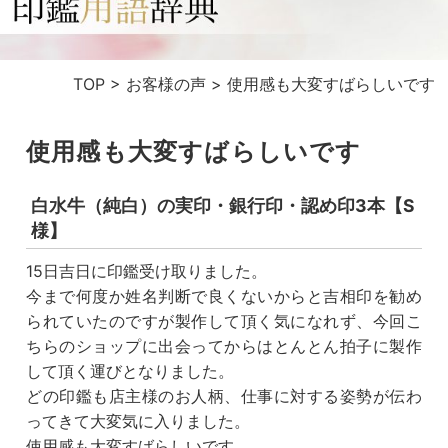
TOP
>
お客様の声
>
使用感も大変すばらしいです
使用感も大変すばらしいです
白水牛（純白）の実印・銀行印・認め印3本【S
様】
15日吉日に印鑑受け取りました。
今まで何度か姓名判断で良くないからと吉相印を勧め
られていたのですが製作して頂く気になれず、今回こ
ちらのショップに出会ってからはとんとん拍子に製作
して頂く運びとなりました。
どの印鑑も店主様のお人柄、仕事に対する姿勢が伝わ
ってきて大変気に入りました。
使用感も大変すばらしいです。