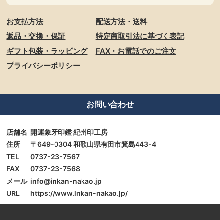
お支払方法
配送方法・送料
返品・交換・保証
特定商取引法に基づく表記
ギフト包装・ラッピング
FAX・お電話でのご注文
プライバシーポリシー
お問い合わせ
店舗名
開運象牙印鑑 紀州印工房
住所
〒649-0304 和歌山県有田市箕島443-4
TEL
0737-23-7567
FAX
0737-23-7568
メール
info@inkan-nakao.jp
URL
https://www.inkan-nakao.jp/