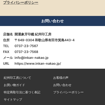
プライバシーポリシー
お問い合わせ
店舗名
開運象牙印鑑 紀州印工房
住所
〒649-0304 和歌山県有田市箕島443-4
TEL
0737-23-7567
FAX
0737-23-7568
メール
info@inkan-nakao.jp
URL
https://www.inkan-nakao.jp/
紀州印工房について
お客様の声
お買い物ガイド
お問い合わせ
特定商取引法に基づく表記
プライバシーポリシー
サイトマップ