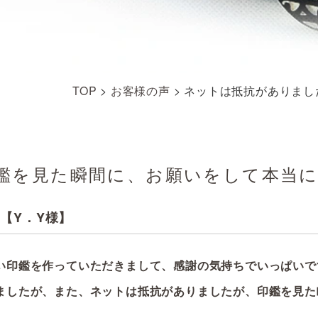
TOP
>
お客様の声
>
ネットは抵抗がありまし
鑑を見た瞬間に、お願いをして本当
【Y．Y様】
い印鑑を
作っていただきまして、感謝の
気持ちでいっぱいで
ましたが、
また、ネットは抵抗がありましたが、印鑑を見た