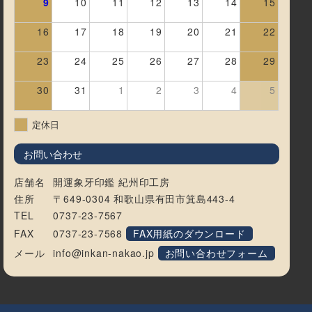
9
10
11
12
13
14
15
16
17
18
19
20
21
22
23
24
25
26
27
28
29
30
31
1
2
3
4
5
定休日
お問い合わせ
店舗名
開運象牙印鑑 紀州印工房
住所
〒649-0304 和歌山県有田市箕島443-4
TEL
0737-23-7567
FAX
0737-23-7568
FAX用紙のダウンロード
メール
info@inkan-nakao.jp
お問い合わせフォーム