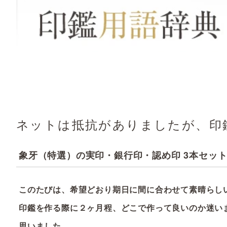
ネットは抵抗がありましたが、印
象牙（特選）の実印・銀行印・認め印 3本セット
このたびは、希望どおり期日に
間に合わせて素晴らし
印鑑を作る際に２ヶ月程、どこで
作って良いのか迷い
思いました。