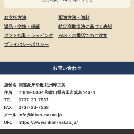
お支払方法
配送方法・送料
返品・交換・保証
特定商取引法に基づく表記
ギフト包装・ラッピング
FAX・お電話でのご注文
プライバシーポリシー
お問い合わせ
店舗名
開運象牙印鑑 紀州印工房
住所
〒649-0304 和歌山県有田市箕島443-4
TEL
0737-23-7567
FAX
0737-23-7568
メール
info@inkan-nakao.jp
URL
https://www.inkan-nakao.jp/