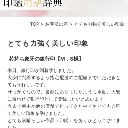
TOP
>
お客様の声
>
とても力強く美しい印象
とても力強く美しい印象
芯持ち象牙の銀行印【M．S様】
本日、銀行印が到着致しました。
大安に到着するよう指定配送のご配慮までいただきと
てもうれしいです。
せっかくなので、書類にありましたように今度、大安
に合わせて銀行印として登録したいと思います。
今まで何本か他の店舗で作ってきた中でもとても力強
く美しい印象を受けました。
とても素晴らしい作品（印鑑）をありがとうございま
した。