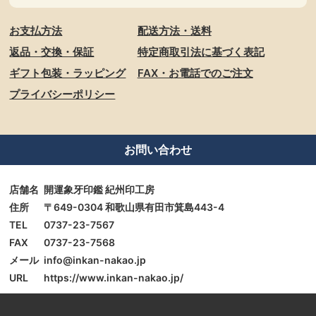
お支払方法
配送方法・送料
返品・交換・保証
特定商取引法に基づく表記
ギフト包装・ラッピング
FAX・お電話でのご注文
プライバシーポリシー
お問い合わせ
店舗名
開運象牙印鑑 紀州印工房
住所
〒649-0304 和歌山県有田市箕島443-4
TEL
0737-23-7567
FAX
0737-23-7568
メール
info@inkan-nakao.jp
URL
https://www.inkan-nakao.jp/