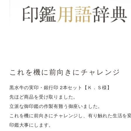
これを機に前向きにチャレンジ
黒水牛の実印・銀行印 2本セット【Ｋ．Ｓ様】
先ほど商品を受け取りました。
立派な御印鑑の作製有難う御座いました。
これを機に前向きにチャレンジし、有り触れた生活を
印鑑大事にします。