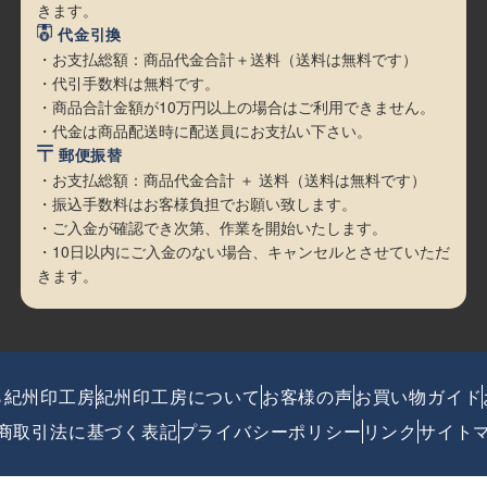
きます。
代金引換
・お支払総額：商品代金合計＋送料（送料は無料です）
・代引手数料は無料です。
・商品合計金額が10万円以上の場合はご利用できません。
・代金は商品配送時に配送員にお支払い下さい。
郵便振替
・お支払総額：商品代金合計 ＋ 送料（送料は無料です）
・振込手数料はお客様負担でお願い致します。
・ご入金が確認でき次第、作業を開始いたします。
・10日以内にご入金のない場合、キャンセルとさせていただ
きます。
ら紀州印工房
紀州印工房について
お客様の声
お買い物ガイド
商取引法に基づく表記
プライバシーポリシー
リンク
サイト