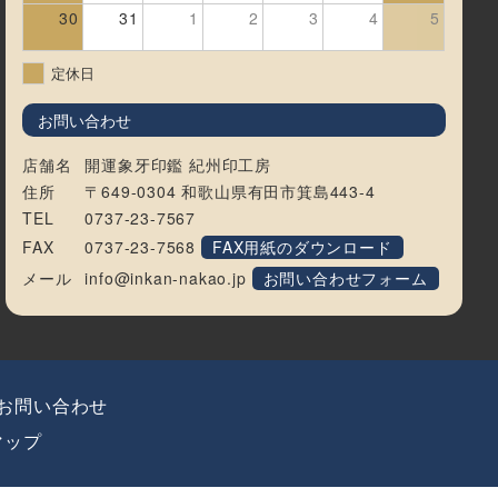
30
31
1
2
3
4
5
定休日
お問い合わせ
店舗名
開運象牙印鑑 紀州印工房
住所
〒649-0304 和歌山県有田市箕島443-4
TEL
0737-23-7567
FAX
0737-23-7568
FAX用紙のダウンロード
メール
info@inkan-nakao.jp
お問い合わせフォーム
お問い合わせ
マップ