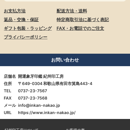
お支払方法
配送方法・送料
返品・交換・保証
特定商取引法に基づく表記
ギフト包装・ラッピング
FAX・お電話でのご注文
プライバシーポリシー
お問い合わせ
店舗名
開運象牙印鑑 紀州印工房
住所
〒649-0304 和歌山県有田市箕島443-4
TEL
0737-23-7567
FAX
0737-23-7568
メール
info@inkan-nakao.jp
URL
https://www.inkan-nakao.jp/