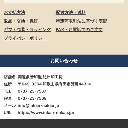
お支払方法
配送方法・送料
返品・交換・保証
特定商取引法に基づく表記
ギフト包装・ラッピング
FAX・お電話でのご注文
プライバシーポリシー
お問い合わせ
店舗名
開運象牙印鑑 紀州印工房
住所
〒649-0304 和歌山県有田市箕島443-4
TEL
0737-23-7567
FAX
0737-23-7568
メール
info@inkan-nakao.jp
URL
https://www.inkan-nakao.jp/