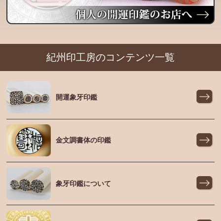
紀州印工房のコンテンツ一覧
開運象牙印鑑
金文調書体の印鑑
象牙印鑑について