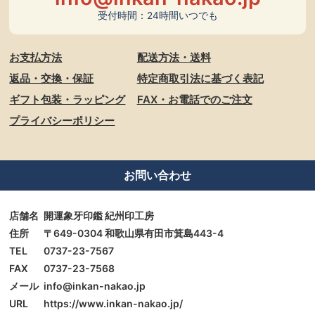
受付時間：24時間いつでも
お支払方法
配送方法・送料
返品・交換・保証
特定商取引法に基づく表記
ギフト包装・ラッピング
FAX・お電話でのご注文
プライバシーポリシー
お問い合わせ
店舗名
開運象牙印鑑 紀州印工房
住所
〒649-0304 和歌山県有田市箕島443-4
TEL
0737-23-7567
FAX
0737-23-7568
メール
info@inkan-nakao.jp
URL
https://www.inkan-nakao.jp/