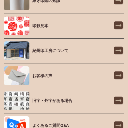
象牙印鑑の知識
印影見本
紀州印工房について
お客様の声
旧字・外字がある場合
よくあるご質問Q&A